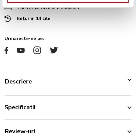
Pana la
12 rate
fara dobanda
Retur in 14 zile
Urmareste-ne pe:
Descriere
Specificatii
Review-uri