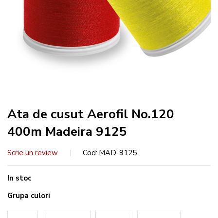
Ata de cusut Aerofil No.120
400m Madeira 9125
Scrie un review
Cod
MAD-9125
In stoc
Grupa culori