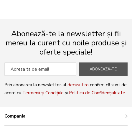
Abonează-te la newsletter și fii
mereu la curent cu noile produse și
oferte speciale!
ABONEAZĂ-TE
Prin abonarea la newsletter-ul
decusut.ro
confirm că sunt de
acord cu
Termenii și Condițiile
și
Politica de Confidențialitate
.
Compania