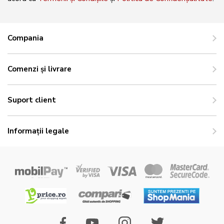
Compania
Comenzi și livrare
Suport client
Informații legale