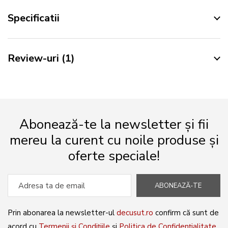
Specificatii
Review-uri
1
Abonează-te la newsletter și fii
mereu la curent cu noile produse și
oferte speciale!
ABONEAZĂ-TE
Prin abonarea la newsletter-ul
decusut.ro
confirm că sunt de
acord cu
Termenii și Condițiile
și
Politica de Confidențialitate
.