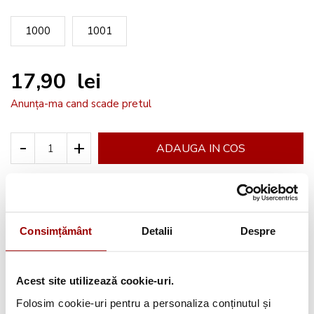
1000
1001
17,90 lei
Anunța-ma cand scade pretul
-
+
ADAUGA IN COS
Cere informatii
Consimțământ
Detalii
Despre
Informatii conformitate produs
Acest site utilizează cookie-uri.
Folosim cookie-uri pentru a personaliza conținutul și