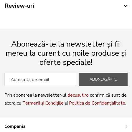
Review-uri
Abonează-te la newsletter și fii
mereu la curent cu noile produse și
oferte speciale!
ABONEAZĂ-TE
Prin abonarea la newsletter-ul
decusut.ro
confirm că sunt de
acord cu
Termenii și Condițiile
și
Politica de Confidențialitate
.
Compania