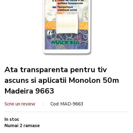
Ata transparenta pentru tiv
ascuns si aplicatii Monolon 50m
Madeira 9663
Scrie un review
Cod
MAD-9663
In stoc
Numai
2
ramase