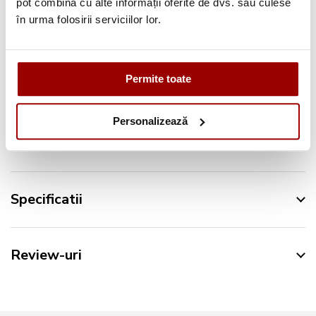
pot combina cu alte informații oferite de dvs. sau culese
în urma folosirii serviciilor lor.
Urmareste-ne pe:
Permite toate
Personalizează
Descriere
Specificatii
Review-uri