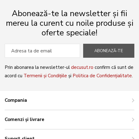
Abonează-te la newsletter și fii
mereu la curent cu noile produse și
oferte speciale!
ABONEAZĂ-TE
Prin abonarea la newsletter-ul
decusut.ro
confirm că sunt de
acord cu
Termenii și Condițiile
și
Politica de Confidențialitate
.
Compania
Comenzi și livrare
Suport client