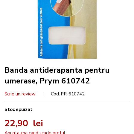
Banda antiderapanta pentru
umerase, Prym 610742
Scrie un review
Cod
PR-610742
Stoc epuizat
22,90 lei
Anunta-ma cand scade pretul