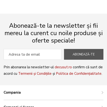
Abonează-te la newsletter și fii
mereu la curent cu noile produse și
oferte speciale!
ABONEAZĂ-TE
Prin abonarea la newsletter-ul
decusut.ro
confirm că sunt de
acord cu
Termenii și Condițiile
și
Politica de Confidențialitate
.
Compania