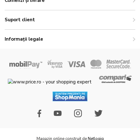
Comenzi și livrare
Suport client
Informații legale
Magazin online construit de
Netlogiq