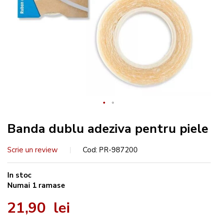
Banda dublu adeziva pentru piele
Scrie un review
Cod
PR-987200
In stoc
Numai
1
ramase
21,90 lei