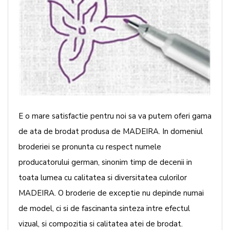
E o mare satisfactie pentru noi sa va putem oferi gama
de ata de brodat produsa de MADEIRA. In domeniul
broderiei se pronunta cu respect numele
producatorului german, sinonim timp de decenii in
toata lumea cu calitatea si diversitatea culorilor
MADEIRA. O broderie de exceptie nu depinde numai
de model, ci si de fascinanta sinteza intre efectul
vizual, si compozitia si calitatea atei de brodat.