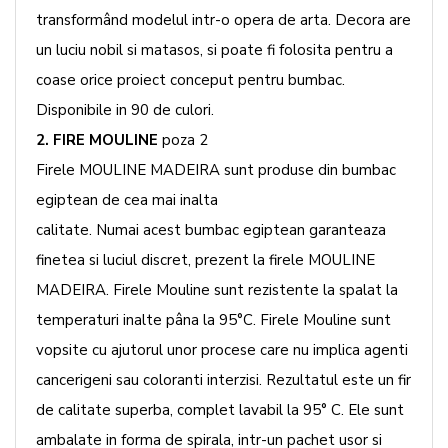
transformând modelul intr-o opera de arta. Decora are
un luciu nobil si matasos, si poate fi folosita pentru a
coase orice proiect conceput pentru bumbac.
Disponibile in 90 de culori.
2. FIRE MOULINE
poza 2
Firele MOULINE MADEIRA sunt produse din bumbac
egiptean de cea mai inalta
calitate. Numai acest bumbac egiptean garanteaza
finetea si luciul discret, prezent la firele MOULINE
MADEIRA. Firele Mouline sunt rezistente la spalat la
temperaturi inalte pâna la 95°C. Firele Mouline sunt
vopsite cu ajutorul unor procese care nu implica agenti
cancerigeni sau coloranti interzisi. Rezultatul este un fir
de calitate superba, complet lavabil la 95° C. Ele sunt
ambalate in forma de spirala, intr-un pachet usor si