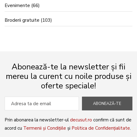
Evenimente
(66)
Broderii gratuite
(103)
Abonează-te la newsletter și fii
mereu la curent cu noile produse și
oferte speciale!
ABONEAZĂ-TE
Prin abonarea la newsletter-ul
decusut.ro
confirm că sunt de
acord cu
Termenii și Condițiile
și
Politica de Confidențialitate
.