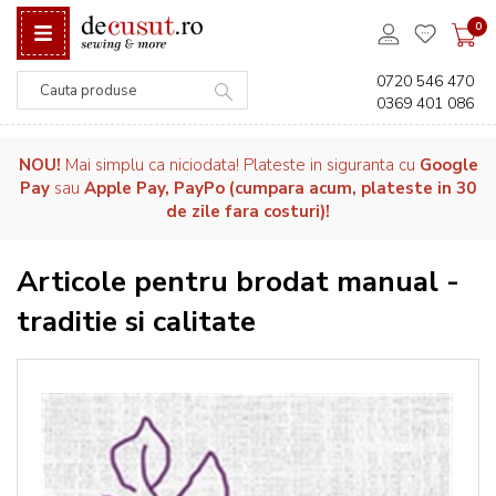
0
0720 546 470
0369 401 086
Căutare
NOU!
Mai simplu ca niciodata! Plateste in siguranta cu
Google
Pay
sau
Apple Pay, PayPo (cumpara acum, plateste in 30
de zile fara costuri)!
Articole pentru brodat manual -
traditie si calitate