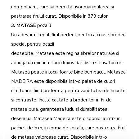
non-poluant, care sa permita usor manipularea si
pastrarea firului curat. Disponibile in 379 culori.
3. MATASE
poza 3
Un adevarat regal, firul perfect pentru a coase broderii
special pentru ocazii
deosebite. Matasea este regina fibrelor naturale si
adauga un minunat luciu luxos dar discret cusaturilor.
Matasea poate inlocui foarte bine bumbacul. Matasea
MADEIRA este disponibila intr-o paleta de culori
uimitoare, fiind preferata pentru varietatea de nuante
si contraste. Inalta calitate a broderiilor in fir de
matase pura, garanteaza luciu si durabilitatea
desenului. Matasea Madeira este disponibila intr-un
pachet de 5 m, in forma de spirala, care pastreaza firul
de matase valoroase curat. Disponibile intr-o