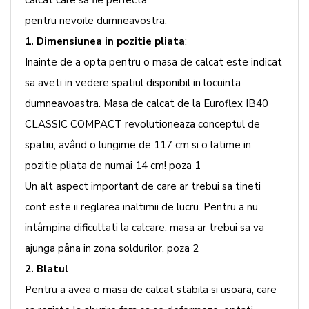
pentru nevoile dumneavostra.
1.
Dimensiunea in pozitie pliata
:
Inainte de a opta pentru o masa de calcat este indicat
sa aveti in vedere spatiul disponibil in locuinta
dumneavoastra. Masa de calcat de la Euroflex IB40
CLASSIC COMPACT revolutioneaza conceptul de
spatiu, având o lungime de 117 cm si o latime in
pozitie pliata de numai 14 cm! poza 1
Un alt aspect important de care ar trebui sa tineti
cont este ii reglarea inaltimii de lucru. Pentru a nu
intâmpina dificultati la calcare, masa ar trebui sa va
ajunga pâna in zona soldurilor. poza 2
2. Blatul
Pentru a avea o masa de calcat stabila si usoara, care