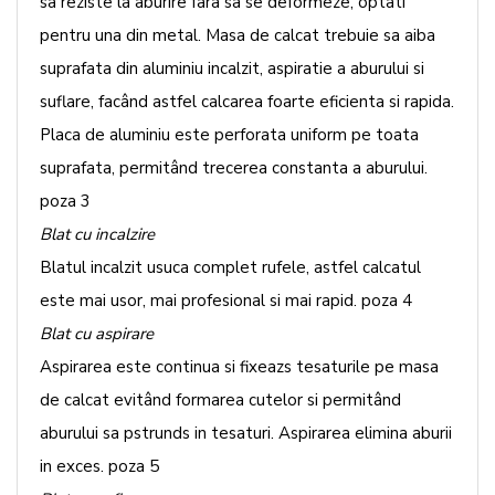
sa reziste la aburire fara sa se deformeze, optati
pentru una din metal. Masa de calcat trebuie sa aiba
suprafata din aluminiu incalzit, aspiratie a aburului si
suflare, facând astfel calcarea foarte eficienta si rapida.
Placa de aluminiu este perforata uniform pe toata
suprafata, permitând trecerea constanta a aburului.
poza 3
Blat cu incalzire
Blatul incalzit usuca complet rufele, astfel calcatul
este mai usor, mai profesional si mai rapid. poza 4
Blat cu aspirare
Aspirarea este continua si fixeazs tesaturile pe masa
de calcat evitând formarea cutelor si permitând
aburului sa pstrunds in tesaturi. Aspirarea elimina aburii
in exces. poza 5