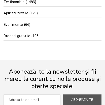
Testimoniale
(1493)
Aplicatii textile
(123)
Evenimente
(66)
Broderii gratuite
(103)
Abonează-te la newsletter și fii
mereu la curent cu noile produse și
oferte speciale!
ABONEAZĂ-TE