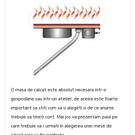
O masa de calcat este absolut necesara intr-o
gospodarie sau intr-un atelier, de aceea este foarte
important sa stiti cum sa o alegeti si de ce anume
trebuie sa tineti cont. Mai jos va prezentam pasii pe
care trebuie sa-i urmati in alegerea unei mese de
calcat care sa fie perfecta