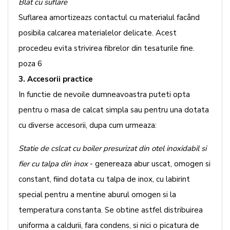
Blat cu suflare
Suflarea amortizeazs contactul cu materialul facând
posibila calcarea materialelor delicate. Acest
procedeu evita strivirea fibrelor din tesaturile fine.
poza 6
3. Accesorii practice
In functie de nevoile dumneavoastra puteti opta
pentru o masa de calcat simpla sau pentru una dotata
cu diverse accesorii, dupa cum urmeaza:
Statie de cslcat cu boiler presurizat din otel inoxidabil si
fier cu talpa din inox
- genereaza abur uscat, omogen si
constant, fiind dotata cu talpa de inox, cu labirint
special pentru a mentine aburul omogen si la
temperatura constanta. Se obtine astfel distribuirea
uniforma a caldurii, fara condens, si nici o picatura de