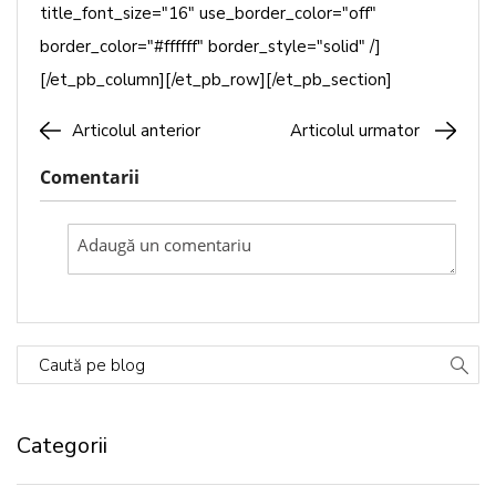
title_font_size="16" use_border_color="off"
border_color="#ffffff" border_style="solid" /]
[/et_pb_column][/et_pb_row][/et_pb_section]
Articolul anterior
Articolul urmator
Comentarii
Caută pe blog
Categorii