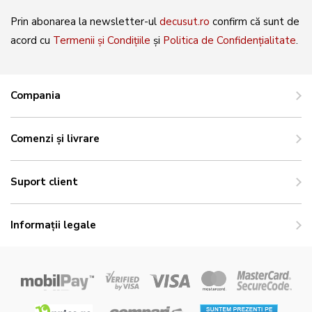
Prin abonarea la newsletter-ul
decusut.ro
confirm că sunt de
acord cu
Termenii și Condițiile
și
Politica de Confidențialitate
.
Compania
Comenzi și livrare
Suport client
Informații legale