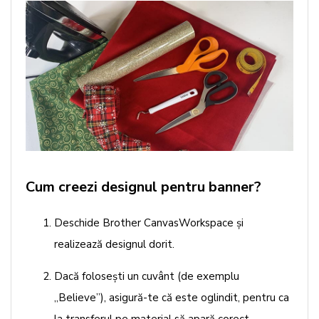
Cum creezi designul pentru banner?
Deschide Brother CanvasWorkspace și
realizează designul dorit.
Dacă folosești un cuvânt (de exemplu
„Believe”), asigură-te că este oglindit, pentru ca
la transferul pe material să apară corect