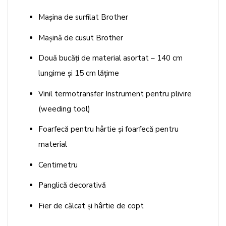
Mașina de surfilat Brother
Mașină de cusut Brother
Două bucăți de material asortat – 140 cm
lungime și 15 cm lățime
Vinil termotransfer Instrument pentru plivire
(weeding tool)
Foarfecă pentru hârtie și foarfecă pentru
material
Centimetru
Panglică decorativă
Fier de călcat și hârtie de copt