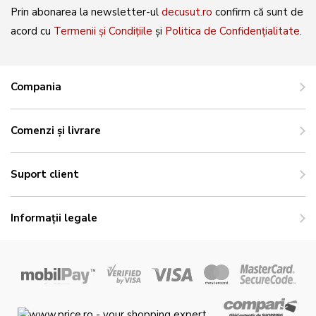
Prin abonarea la newsletter-ul
decusut.ro
confirm că sunt de
acord cu
Termenii și Condițiile
și
Politica de Confidențialitate
.
Compania
Comenzi și livrare
Suport client
Informații legale