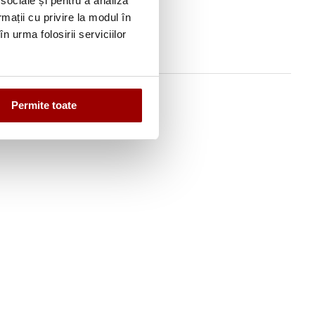
 sociale și pentru a analiza
rmații cu privire la modul în
n urma folosirii serviciilor
Permite toate