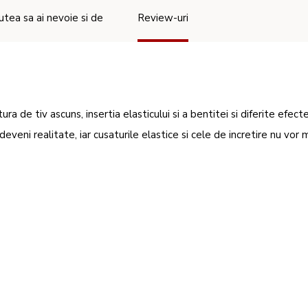
utea sa ai nevoie si de
Review-uri
a de tiv ascuns, insertia elasticului si a bentitei si diferite efec
ni realitate, iar cusaturile elastice si cele de incretire nu vor m