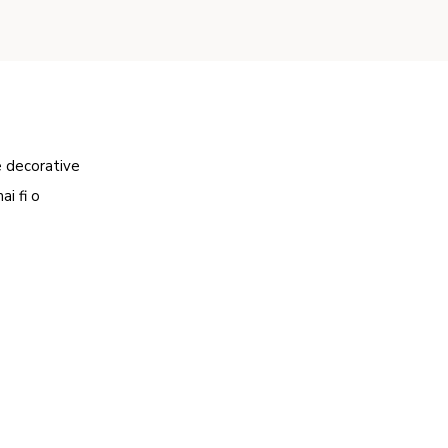
te decorative
ai fi o