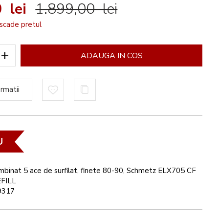
 lei
1.899,00 lei
scade pretul
+
ADAUGA IN COS
rmatii
U
mbinat 5 ace de surfilat, finete 80-90, Schmetz ELX705 CF
EFILL
9317