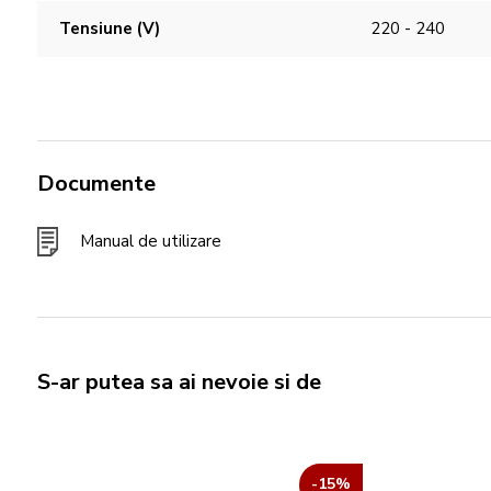
Tensiune (V)
220 - 240
Documente
Manual de utilizare
S-ar putea sa ai nevoie si de
-15%