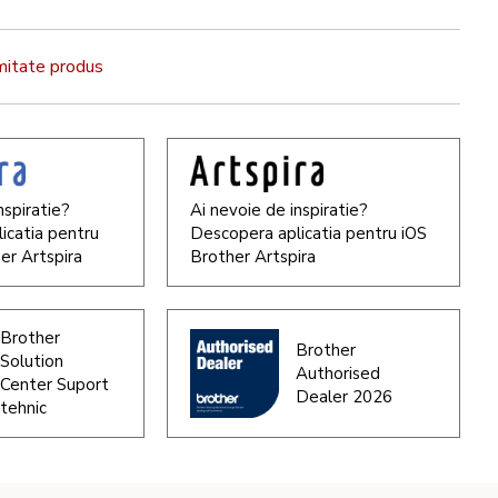
rmitate produs
nspiratie?
Ai nevoie de inspiratie?
icatia pentru
Descopera aplicatia pentru iOS
er Artspira
Brother Artspira
Brother
Brother
Solution
Authorised
Center Suport
Dealer 2026
tehnic