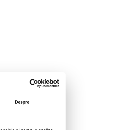
Despre
elnita