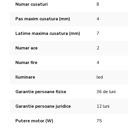
Numar cusaturi
8
Pas maxim cusatura (mm)
4
Latime maxima cusatura (mm)
7
Numar ace
2
Numar fire
4
Iluminare
led
Garantie persoane fizice
36 de luni
Garantie persoane juridice
12 luni
Putere motor (W)
75