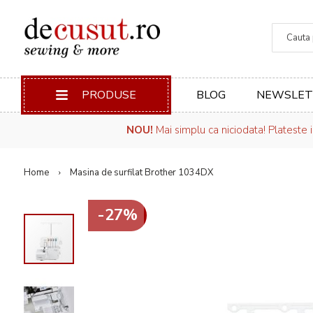
Căuta
PRODUSE
BLOG
NEWSLET
NOU!
Mai simplu ca niciodata! Plateste 
Home
Masina de surfilat Brother 1034DX
-27%