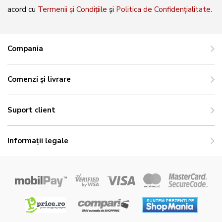
acord cu
Termenii și Condițiile
și
Politica de Confidențialitate
.
Compania
Comenzi și livrare
Suport client
Informații legale