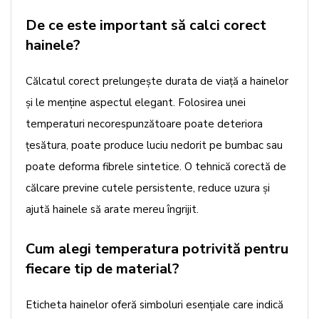
De ce este important să calci corect
hainele?
Călcatul corect prelungește durata de viață a hainelor
și le menține aspectul elegant. Folosirea unei
temperaturi necorespunzătoare poate deteriora
țesătura, poate produce luciu nedorit pe bumbac sau
poate deforma fibrele sintetice. O tehnică corectă de
călcare previne cutele persistente, reduce uzura și
ajută hainele să arate mereu îngrijit.
Cum alegi temperatura potrivită pentru
fiecare tip de material?
Eticheta hainelor oferă simboluri esențiale care indică