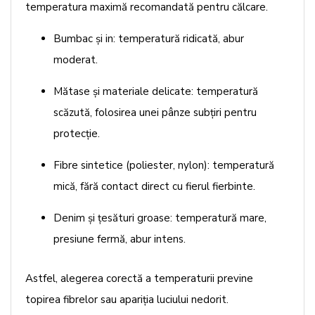
temperatura maximă recomandată pentru călcare.
Bumbac și in: temperatură ridicată, abur
moderat.
Mătase și materiale delicate: temperatură
scăzută, folosirea unei pânze subțiri pentru
protecție.
Fibre sintetice (poliester, nylon): temperatură
mică, fără contact direct cu fierul fierbinte.
Denim și țesături groase: temperatură mare,
presiune fermă, abur intens.
Astfel, alegerea corectă a temperaturii previne
topirea fibrelor sau apariția luciului nedorit.