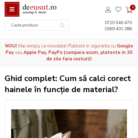
0
0720 546 470
0369 401 086
Căutare
NOU!
Mai simplu ca niciodata! Plateste in siguranta cu
Google
Pay
sau
Apple Pay, PayPo (cumpara acum, plateste in 30
de zile fara costuri)!
Ghid complet: Cum să calci corect
hainele în funcție de material?