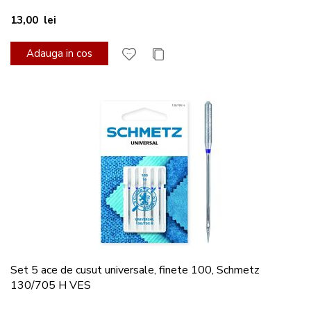
13,00 lei
Adauga in cos
Set 5 ace de cusut universale, finete 100, Schmetz
130/705 H VES