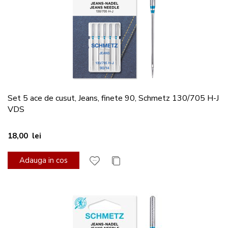
Set 5 ace de cusut, Jeans, finete 90, Schmetz 130/705 H-J
VDS
18,00 lei
Adauga in cos