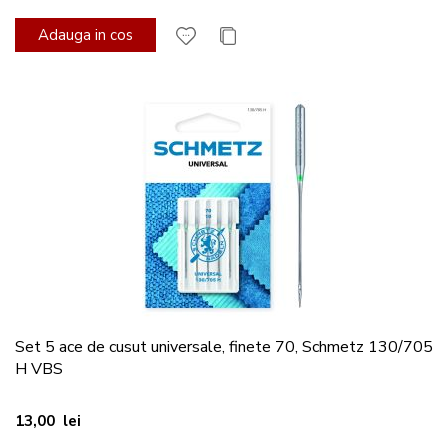
Adauga in cos
Set 5 ace de cusut universale, finete 70, Schmetz 130/705
H VBS
13,00 lei