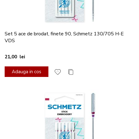
Set 5 ace de brodat, finete 90, Schmetz 130/705 H-E
VDS
21,00 lei
Adauga in cos