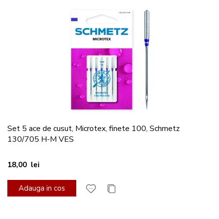
Set 5 ace de cusut, Microtex, finete 100, Schmetz
130/705 H-M VES
18,00 lei
Adauga in cos