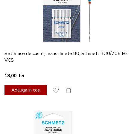
Set 5 ace de cusut, Jeans, finete 80, Schmetz 130/705 H-J
VCS
18,00 lei
Adauga in cos