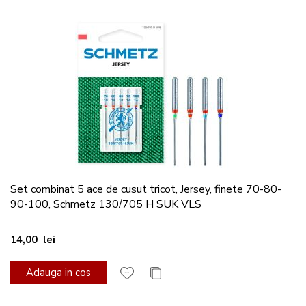
Set combinat 5 ace de cusut tricot, Jersey, finete 70-80-
90-100, Schmetz 130/705 H SUK VLS
14,00 lei
Adauga in cos