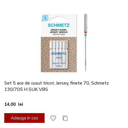
Set 5 ace de cusut tricot, Jersey, finete 70, Schmetz
130/705 H SUK VBS
14,00 lei
Adauga in cos