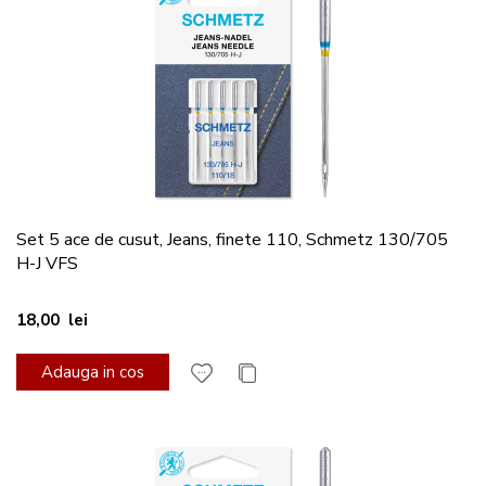
Set 5 ace de cusut, Jeans, finete 110, Schmetz 130/705
H-J VFS
18,00 lei
Adauga in cos