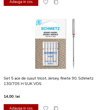
Adauga in cos
Set 5 ace de cusut tricot, Jersey, finete 90, Schmetz
130/705 H SUK VDS
14,00 lei
Adauga in cos