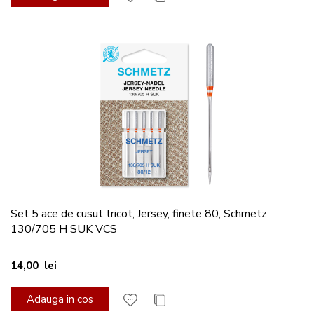
Set 5 ace de cusut tricot, Jersey, finete 80, Schmetz
130/705 H SUK VCS
14,00 lei
Adauga in cos