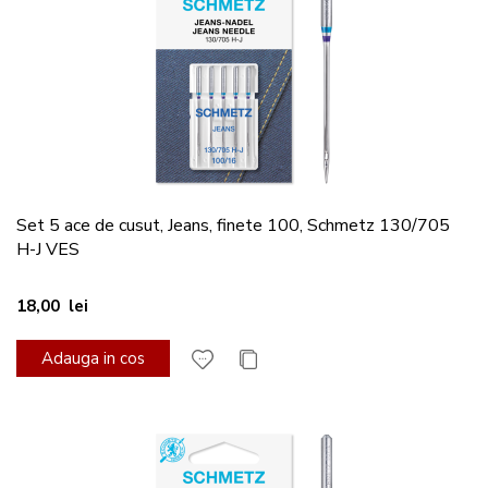
Set 5 ace de cusut, Jeans, finete 100, Schmetz 130/705
H-J VES
18,00 lei
Adauga in cos