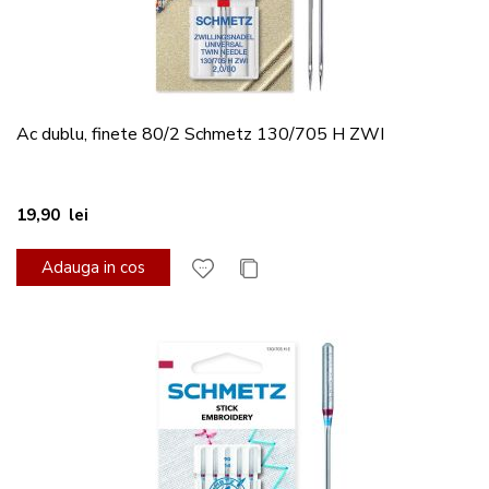
Ac dublu, finete 80/2 Schmetz 130/705 H ZWI
19,90 lei
Adauga in cos