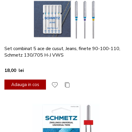
Set combinat 5 ace de cusut, Jeans, finete 90-100-110,
Schmetz 130/705 H-J VWS
18,00 lei
Adauga in cos