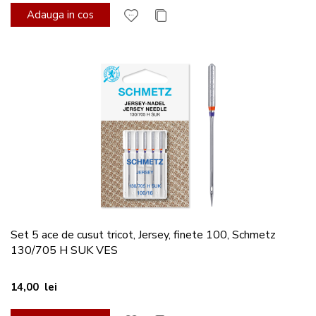
Adauga in cos
Set 5 ace de cusut tricot, Jersey, finete 100, Schmetz
130/705 H SUK VES
14,00 lei