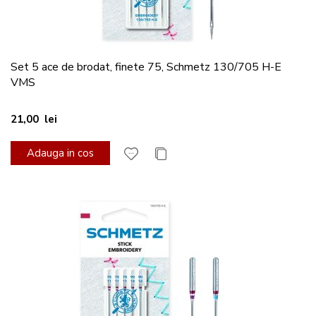
Set 5 ace de brodat, finete 75, Schmetz 130/705 H-E
VMS
21,00 lei
Adauga in cos