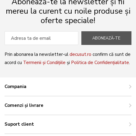
Abonează-te la newsletter și fii
mereu la curent cu noile produse și
oferte speciale!
ABONEAZĂ-TE
Prin abonarea la newsletter-ul
decusut.ro
confirm că sunt de
acord cu
Termenii și Condițiile
și
Politica de Confidențialitate
.
Compania
Comenzi și livrare
Suport client