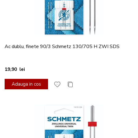
Ac dublu, finete 90/3 Schmetz 130/705 H ZWI SDS
19,90 lei
Adauga in cos