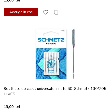
13,00 lei
Adauga in cos
Set 5 ace de cusut universale, finete 80, Schmetz 130/705
H VCS
13,00 lei