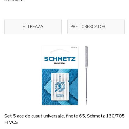
FILTREAZA
Set 5 ace de cusut universale, finete 65, Schmetz 130/705
H VCS