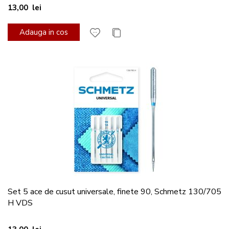
13,00 lei
Adauga in cos
Set 5 ace de cusut universale, finete 90, Schmetz 130/705
H VDS