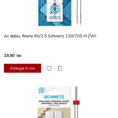
Ac dublu, finete 80/2.5 Schmetz 130/705 H ZWI
19,90 lei
Adauga in cos