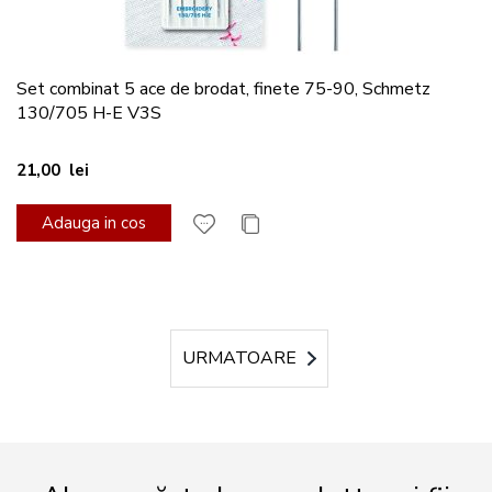
Set combinat 5 ace de brodat, finete 75-90, Schmetz
130/705 H-E V3S
21,00 lei
Adauga in cos
Pagina
URMATOARE