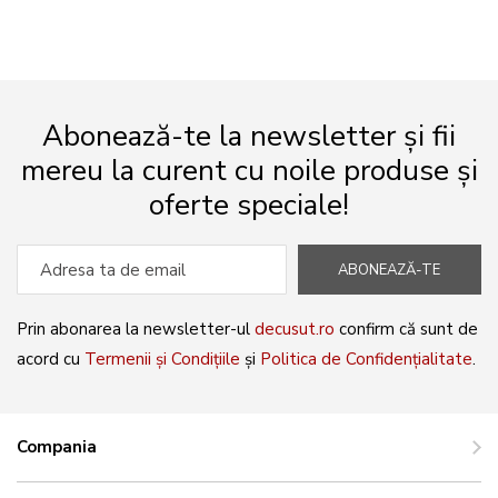
Abonează-te la newsletter și fii
mereu la curent cu noile produse și
oferte speciale!
ABONEAZĂ-TE
Prin abonarea la newsletter-ul
decusut.ro
confirm că sunt de
acord cu
Termenii și Condițiile
și
Politica de Confidențialitate
.
Compania