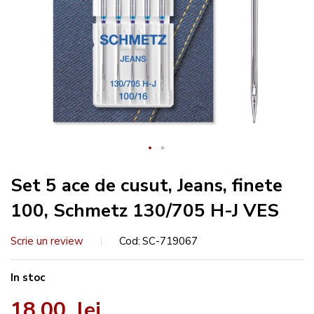
Set 5 ace de cusut, Jeans, finete
100, Schmetz 130/705 H-J VES
Scrie un review
Cod
SC-719067
In stoc
18,00 lei