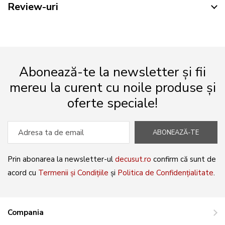
Review-uri
Abonează-te la newsletter și fii
mereu la curent cu noile produse și
oferte speciale!
ABONEAZĂ-TE
Prin abonarea la newsletter-ul
decusut.ro
confirm că sunt de
acord cu
Termenii și Condițiile
și
Politica de Confidențialitate
.
Compania