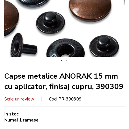
Capse metalice ANORAK 15 mm
cu aplicator, finisaj cupru, 390309
Scrie un review
Cod
PR-390309
In stoc
Numai
1
ramase