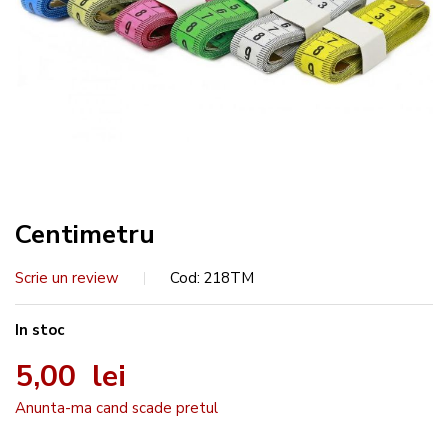
Centimetru
Scrie un review
Cod
218TM
In stoc
5,00 lei
Anunta-ma cand scade pretul