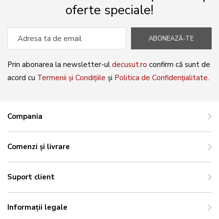
oferte speciale!
ABONEAZĂ-TE
Prin abonarea la newsletter-ul
decusut.ro
confirm că sunt de
acord cu
Termenii și Condițiile
și
Politica de Confidențialitate
.
Compania
Comenzi și livrare
Suport client
Informații legale