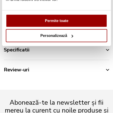
Permite toate
Descriere
Personalizează
Specificatii
Review-uri
Abonează-te la newsletter și fii
mereu la curent cu noile produse și