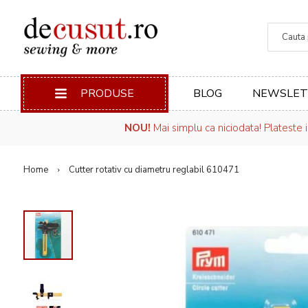
Căuta
PRODUSE
BLOG
NEWSLET
NOU!
Mai simplu ca niciodata! Plateste 
Home
Cutter rotativ cu diametru reglabil 610471