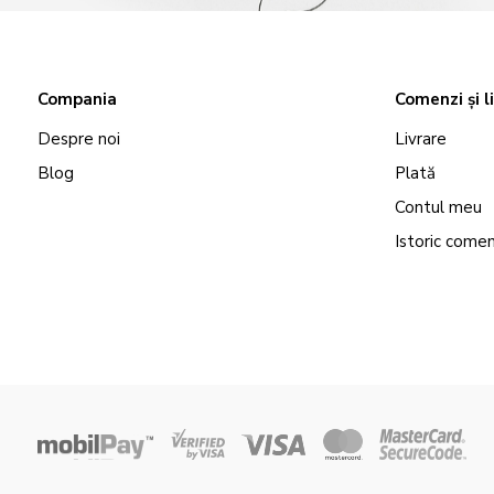
Compania
Comenzi și l
Despre noi
Livrare
Blog
Plată
Contul meu
Istoric comen