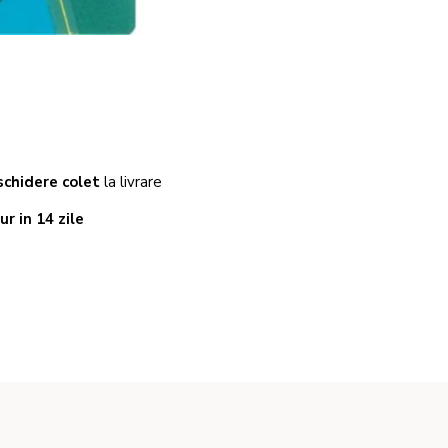
chidere colet
la livrare
ur in 14 zile