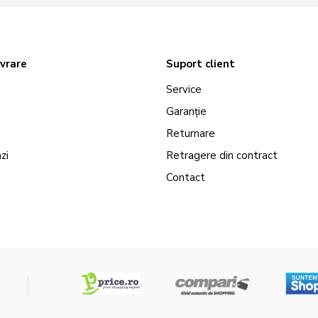
ivrare
Suport client
Service
Garanție
Returnare
zi
Retragere din contract
Contact