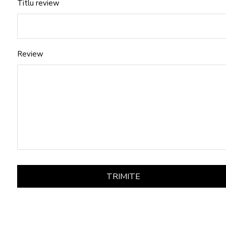
Titlu review
Review
TRIMITE