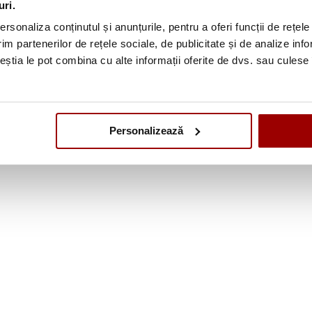
uri.
rsonaliza conținutul și anunțurile, pentru a oferi funcții de rețele
im partenerilor de rețele sociale, de publicitate și de analize info
ceștia le pot combina cu alte informații oferite de dvs. sau culese î
Personalizează