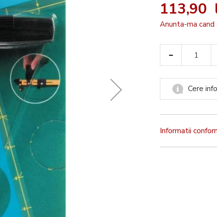
113,90 l
Anunta-ma cand 
-
Cere info
Informatii confo