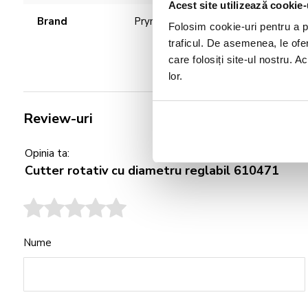
Acest site utilizează cookie-
Brand
Prym
Folosim cookie-uri pentru a pe
traficul. De asemenea, le ofer
care folosiți site-ul nostru. A
lor.
Review-uri
Opinia ta:
Cutter rotativ cu diametru reglabil 610471
Nume