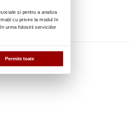
 sociale și pentru a analiza
rmații cu privire la modul în
n urma folosirii serviciilor
Permite toate