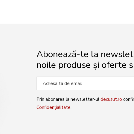
Abonează-te la newslette
noile produse și oferte s
Prin abonarea la newsletter-ul
decusut.ro
confi
Confidențialitate
.