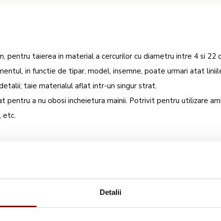
 pentru taierea in material a cercurilor cu diametru intre 4 si 22 
entul, in functie de tipar, model, insemne, poate urmari atat linii
etalii; taie materialul aflat intr-un singur strat.
at pentru a nu obosi incheietura mainii. Potrivit pentru utilizare a
, etc.
Detalii