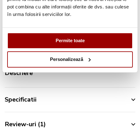
pot combina cu alte informații oferite de dvs. sau culese
Retur in 14 zile
în urma folosirii serviciilor lor.
Urmareste-ne pe:
Permite toate
Personalizează
Descriere
Specificatii
Review-uri
1