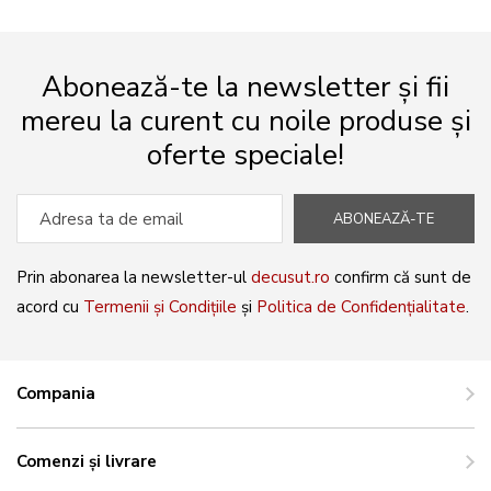
Abonează-te la newsletter și fii
mereu la curent cu noile produse și
oferte speciale!
ABONEAZĂ-TE
Prin abonarea la newsletter-ul
decusut.ro
confirm că sunt de
acord cu
Termenii și Condițiile
și
Politica de Confidențialitate
.
Compania
Comenzi și livrare