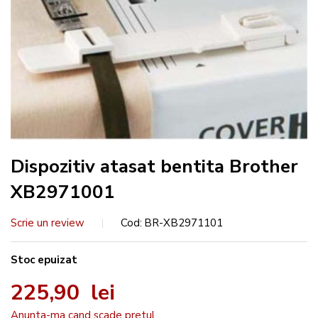
Dispozitiv atasat bentita Brother
XB2971001
Scrie un review
Cod
BR-XB2971101
Stoc epuizat
225,90 lei
Anunta-ma cand scade pretul