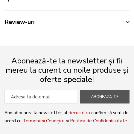
Review-uri
Abonează-te la newsletter și fii
mereu la curent cu noile produse și
oferte speciale!
ABONEAZĂ-TE
Prin abonarea la newsletter-ul
decusut.ro
confirm că sunt de
acord cu
Termenii și Condițiile
și
Politica de Confidențialitate
.