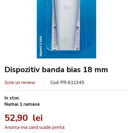
Dispozitiv banda bias 18 mm
Scrie un review
Cod
PR-611345
In stoc
Numai
1
ramase
52,90 lei
Anunta-ma cand scade pretul