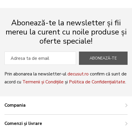
Abonează-te la newsletter și fii
mereu la curent cu noile produse și
oferte speciale!
ABONEAZĂ-TE
Prin abonarea la newsletter-ul
decusut.ro
confirm că sunt de
acord cu
Termenii și Condițiile
și
Politica de Confidențialitate
.
Compania
Comenzi și livrare