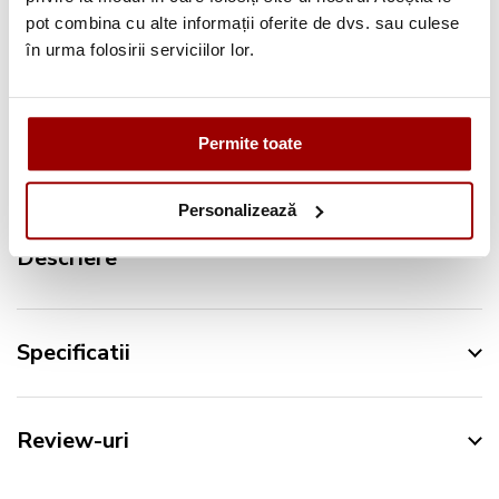
pot combina cu alte informații oferite de dvs. sau culese
Retur in 14 zile
în urma folosirii serviciilor lor.
Urmareste-ne pe:
Permite toate
Personalizează
Descriere
Specificatii
Review-uri