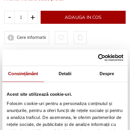
-
+
ADAUGA IN COS
Cere informatii
Informatii conformitate produs
Consimțământ
Detalii
Despre
Acest site utilizează cookie-uri.
Avantajele tale:
Folosim cookie-uri pentru a personaliza conținutul și
Consultanta
profesionala
anunțurile, pentru a oferi funcții de rețele sociale și pentru
a analiza traficul. De asemenea, le oferim partenerilor de
Deschidere colet
la livrare
rețele sociale, de publicitate și de analize informații cu