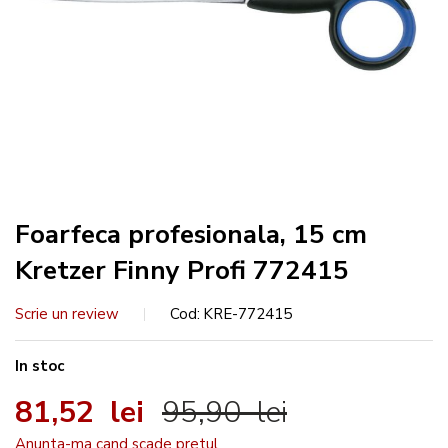
Foarfeca profesionala, 15 cm
Kretzer Finny Profi 772415
Scrie un review
Cod
KRE-772415
In stoc
81,52 lei
95,90 lei
Anunta-ma cand scade pretul