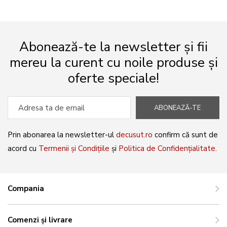
Abonează-te la newsletter și fii
mereu la curent cu noile produse și
oferte speciale!
ABONEAZĂ-TE
Prin abonarea la newsletter-ul
decusut.ro
confirm că sunt de
acord cu
Termenii și Condițiile
și
Politica de Confidențialitate
.
Compania
Comenzi și livrare