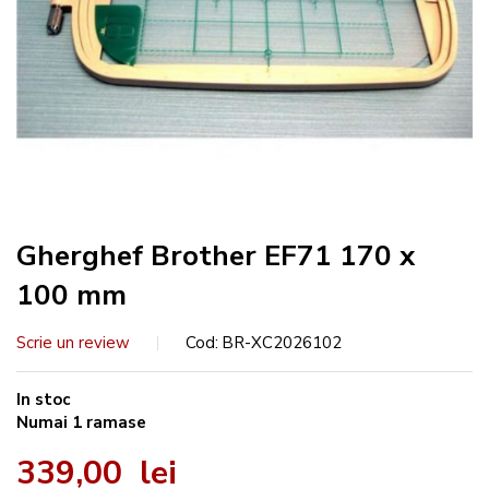
Gherghef Brother EF71 170 x
100 mm
Scrie un review
Cod
BR-XC2026102
In stoc
Numai
1
ramase
339,00 lei