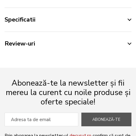
Specificatii
Review-uri
Abonează-te la newsletter și fii
mereu la curent cu noile produse și
oferte speciale!
ABONEAZĂ-TE
Prin abonarea la newsletter-ul
decusut.ro
confirm că sunt de