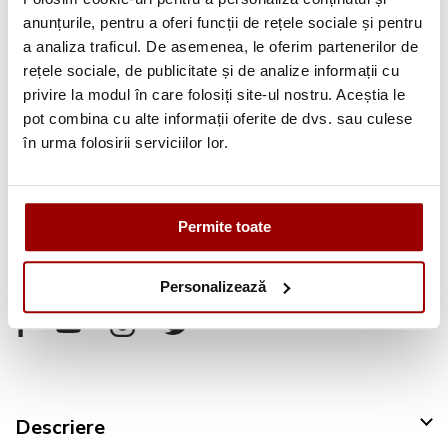
anunțurile, pentru a oferi funcții de rețele sociale și pentru
a analiza traficul. De asemenea, le oferim partenerilor de
rețele sociale, de publicitate și de analize informații cu
Avantajele tale:
privire la modul în care folosiți site-ul nostru. Aceștia le
Consultanta
profesionala
pot combina cu alte informații oferite de dvs. sau culese
în urma folosirii serviciilor lor.
Deschidere colet
la livrare
Pana la
12 rate
fara dobanda
Retur in 14 zile
Permite toate
Urmareste-ne pe:
Personalizează
Descriere