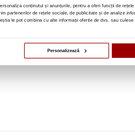
rsonaliza conținutul și anunțurile, pentru a oferi funcții de rețele
im partenerilor de rețele sociale, de publicitate și de analize info
ceștia le pot combina cu alte informații oferite de dvs. sau culese î
Personalizează