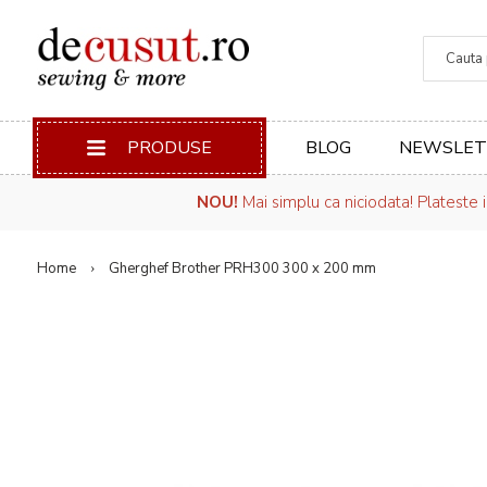
Căuta
PRODUSE
BLOG
NEWSLET
NOU!
Mai simplu ca niciodata! Plateste 
Home
Gherghef Brother PRH300 300 x 200 mm