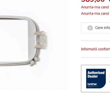
Anunta-ma cand 
Anunta-ma cand r
Cere info
Informatii confo