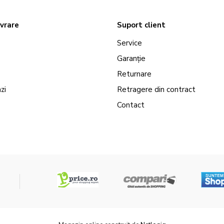
ivrare
Suport client
Service
Garanție
Returnare
zi
Retragere din contract
Contact