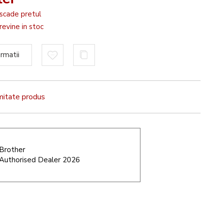
scade pretul
evine in stoc
rmatii
rmitate produs
Brother
Authorised Dealer 2026