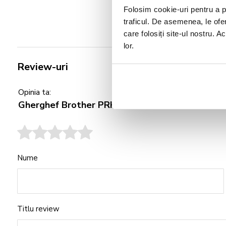
Folosim cookie-uri pentru a pe
traficul. De asemenea, le ofer
care folosiți site-ul nostru. A
lor.
Review-uri
Opinia ta:
Gherghef Brother PRH300 300 x 200 mm
Nume
Titlu review