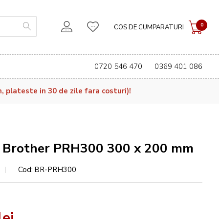
0
COS DE CUMPARATURI
0720 546 470
0369 401 086
plateste in 30 de zile fara costuri)!
 Brother PRH300 300 x 200 mm
Cod
BR-PRH300
ei