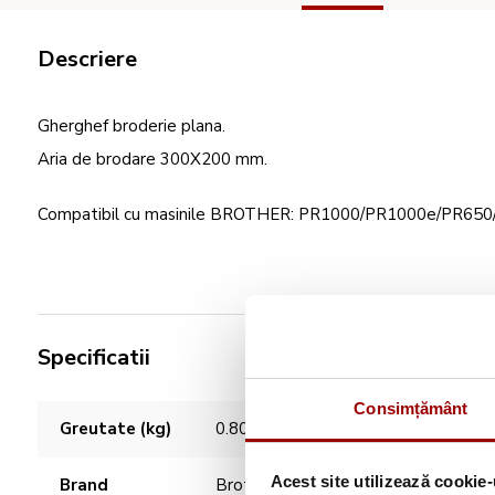
Descriere
Gherghef broderie plana.
Aria de brodare 300X200 mm.
Compatibil cu masinile BROTHER: PR1000/PR1000e/PR650
Specificatii
Consimțământ
Caracteristici
Greutate (kg)
0.80
Acest site utilizează cookie-
Brand
Brother