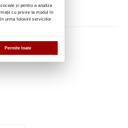
 sociale și pentru a analiza
rmații cu privire la modul în
n urma folosirii serviciilor
Permite toate