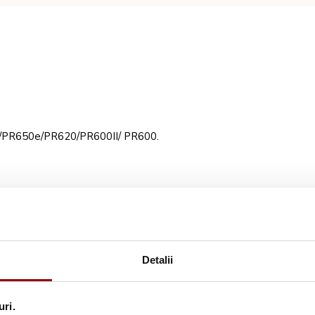
/PR650e/PR620/PR600II/ PR600.
Detalii
uri.