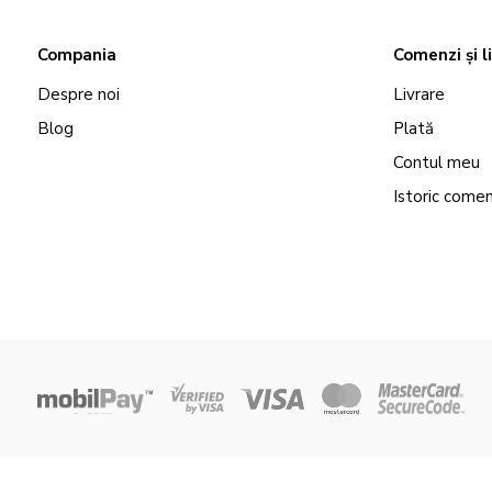
Compania
Comenzi și l
Despre noi
Livrare
Blog
Plată
Contul meu
Istoric comen