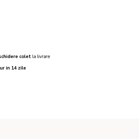
chidere colet
la livrare
ur in 14 zile