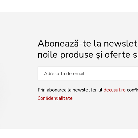
Abonează-te la newslette
noile produse și oferte s
Prin abonarea la newsletter-ul
decusut.ro
confi
Confidențialitate
.