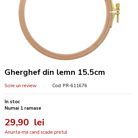
Gherghef din lemn 15.5cm
Scrie un review
Cod
PR-611676
In stoc
Numai
1
ramase
29,90 lei
Anunta-ma cand scade pretul