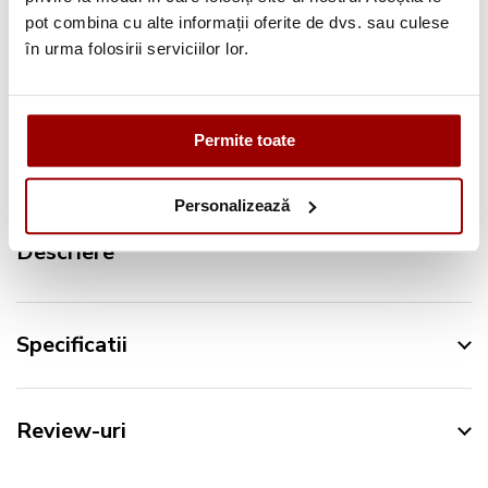
pot combina cu alte informații oferite de dvs. sau culese
Retur in 14 zile
în urma folosirii serviciilor lor.
Urmareste-ne pe:
Permite toate
Personalizează
Descriere
Specificatii
Review-uri