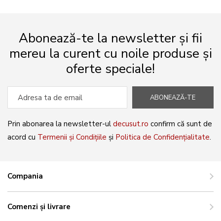
Abonează-te la newsletter și fii
mereu la curent cu noile produse și
oferte speciale!
ABONEAZĂ-TE
Prin abonarea la newsletter-ul
decusut.ro
confirm că sunt de
acord cu
Termenii și Condițiile
și
Politica de Confidențialitate
.
Compania
Comenzi și livrare