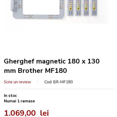
Gherghef magnetic 180 x 130
mm Brother MF180
Scrie un review
Cod
BR-MF180
In stoc
Numai
1
ramase
1.069,00 lei