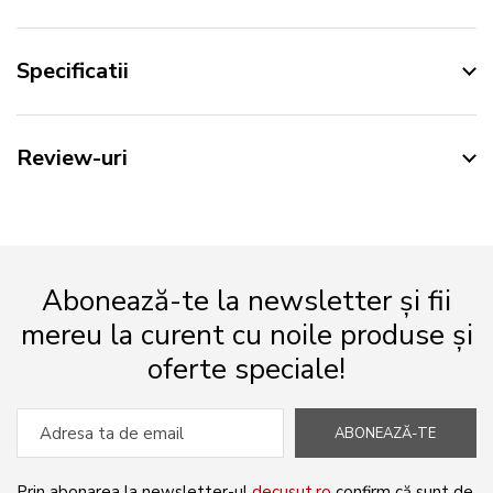
Specificatii
Review-uri
Abonează-te la newsletter și fii
mereu la curent cu noile produse și
oferte speciale!
ABONEAZĂ-TE
Prin abonarea la newsletter-ul
decusut.ro
confirm că sunt de