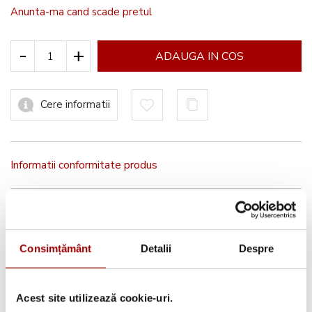
Anunta-ma cand scade pretul
-
+
ADAUGA IN COS
Cere informatii
Informatii conformitate produs
Consimțământ
Detalii
Despre
Brother
Acest site utilizează cookie-uri.
Authorised Dealer 2026