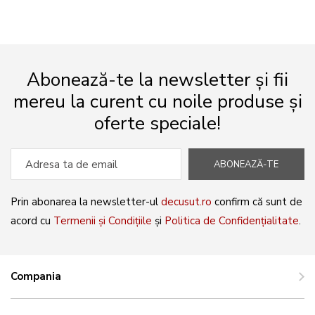
Abonează-te la newsletter și fii
mereu la curent cu noile produse și
oferte speciale!
ABONEAZĂ-TE
Prin abonarea la newsletter-ul
decusut.ro
confirm că sunt de
acord cu
Termenii și Condițiile
și
Politica de Confidențialitate
.
Compania