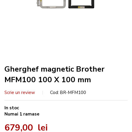
Gherghef magnetic Brother
MFM100 100 X 100 mm
Scrie un review
Cod
BR-MFM100
In stoc
Numai
1
ramase
679,00 lei