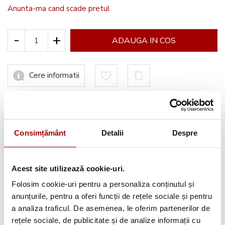
Anunta-ma cand scade pretul
-
+
ADAUGA IN COS
Cere informatii
Informatii conformitate produs
Consimțământ
Detalii
Despre
Acest site utilizează cookie-uri.
Avantajele tale:
Folosim cookie-uri pentru a personaliza conținutul și
anunțurile, pentru a oferi funcții de rețele sociale și pentru
Consultanta
profesionala
a analiza traficul. De asemenea, le oferim partenerilor de
Deschidere colet
la livrare
rețele sociale, de publicitate și de analize informații cu