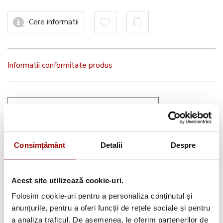
Cere informatii
Informatii conformitate produs
Consimțământ
Detalii
Despre
Brother
Authorised Dealer 2026
Acest site utilizează cookie-uri.
Folosim cookie-uri pentru a personaliza conținutul și
Avantajele tale:
anunțurile, pentru a oferi funcții de rețele sociale și pentru
a analiza traficul. De asemenea, le oferim partenerilor de