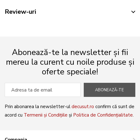
Review-uri
Abonează-te la newsletter și fii
mereu la curent cu noile produse și
oferte speciale!
ABONEAZĂ-TE
Prin abonarea la newsletter-ul
decusut.ro
confirm că sunt de
acord cu
Termenii și Condițiile
și
Politica de Confidențialitate
.
Compania