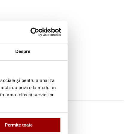
e decat alte
Despre
 sociale și pentru a analiza
rmații cu privire la modul în
n urma folosirii serviciilor
Permite toate