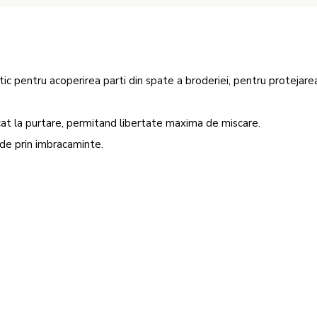
ic pentru acoperirea parti din spate a broderiei, pentru protejarea
icat la purtare, permitand libertate maxima de miscare.
de prin imbracaminte.