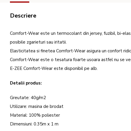
Descriere
Comfort-Wear este un termocolant din jersey, fuzibil, bi-elast
posibile zgarieturi sau iritatii.
Elasticitatea si finetea Comfort-Wear asigura un confort rid
Comfort-Wear este o tesatura foarte usoara astfel nu se ve
E-ZEE Comfort-Wear este disponibil pe alb.
Detalii produs:
Greutate: 40g/m2
Utilizare: masina de brodat
Material: 100% poliester
Dimensiuni: 0.35m x 1 m