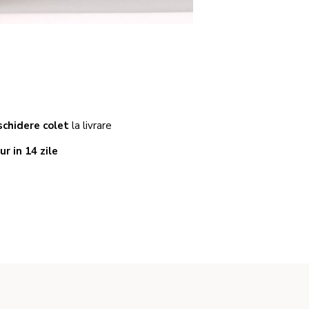
chidere colet
la livrare
ur in 14 zile