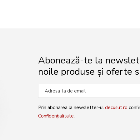
Abonează-te la newslette
noile produse și oferte s
Prin abonarea la newsletter-ul
decusut.ro
confi
Confidențialitate
.