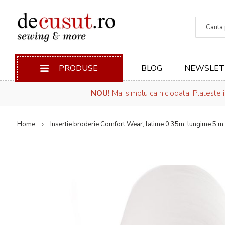
Căuta
PRODUSE
BLOG
NEWSLET
NOU!
Mai simplu ca niciodata! Plateste 
Home
Insertie broderie Comfort Wear, latime 0.35m, lungime 5 