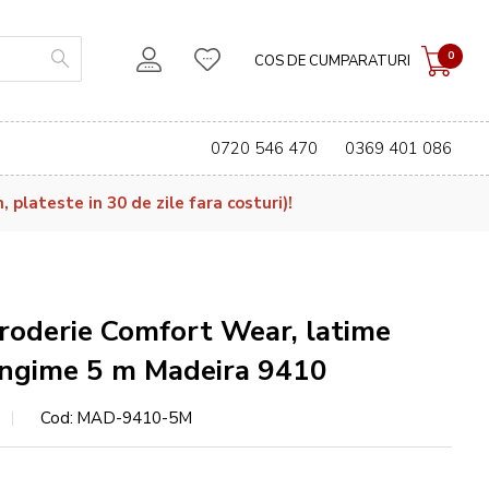
0
COS DE CUMPARATURI
0720 546 470
0369 401 086
plateste in 30 de zile fara costuri)!
broderie Comfort Wear, latime
ungime 5 m Madeira 9410
Cod
MAD-9410-5M