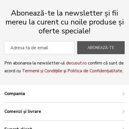
Abonează-te la newsletter și fii
mereu la curent cu noile produse și
oferte speciale!
ABONEAZĂ-TE
Prin abonarea la newsletter-ul
decusut.ro
confirm că sunt de
acord cu
Termenii și Condițiile
și
Politica de Confidențialitate
.
Compania
Comenzi și livrare