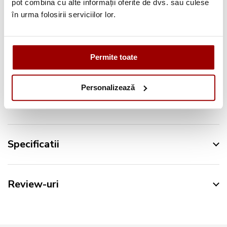
pot combina cu alte informații oferite de dvs. sau culese
în urma folosirii serviciilor lor.
Urmareste-ne pe:
Permite toate
Personalizează
Descriere
Specificatii
Review-uri