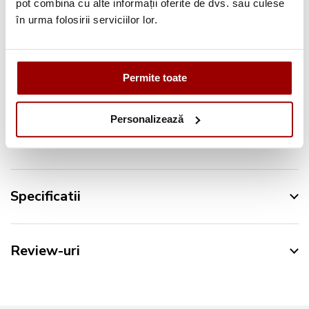
pot combina cu alte informații oferite de dvs. sau culese
în urma folosirii serviciilor lor.
Urmareste-ne pe:
Permite toate
Personalizează
Descriere
Specificatii
Review-uri