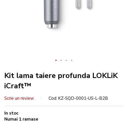
Kit lama taiere profunda LOKLiK
iCraft™
Scrie un review
Cod
KZ-SQD-0001-US-L-B2B
In stoc
Numai
1
ramase