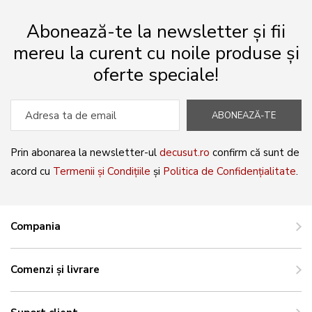
Abonează-te la newsletter și fii
mereu la curent cu noile produse și
oferte speciale!
ABONEAZĂ-TE
Prin abonarea la newsletter-ul
decusut.ro
confirm că sunt de
acord cu
Termenii și Condițiile
și
Politica de Confidențialitate
.
Compania
Comenzi și livrare