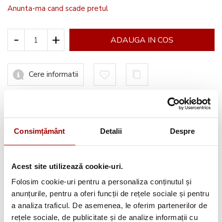
Anunta-ma cand scade pretul
-
+
ADAUGA IN COS
Cere informatii
Informatii conformitate produs
Consimțământ
Detalii
Despre
Acest site utilizează cookie-uri.
Avantajele tale:
Folosim cookie-uri pentru a personaliza conținutul și
anunțurile, pentru a oferi funcții de rețele sociale și pentru
Consultanta
profesionala
a analiza traficul. De asemenea, le oferim partenerilor de
Deschidere colet
la livrare
rețele sociale, de publicitate și de analize informații cu