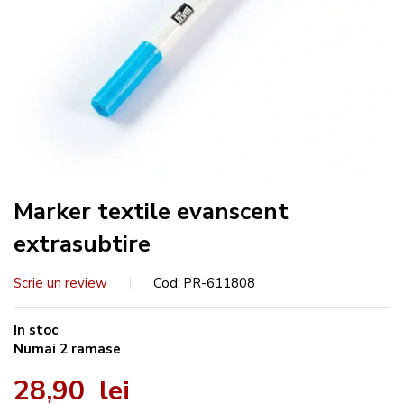
Marker textile evanscent
extrasubtire
Scrie un review
Cod
PR-611808
In stoc
Numai
2
ramase
28,90 lei