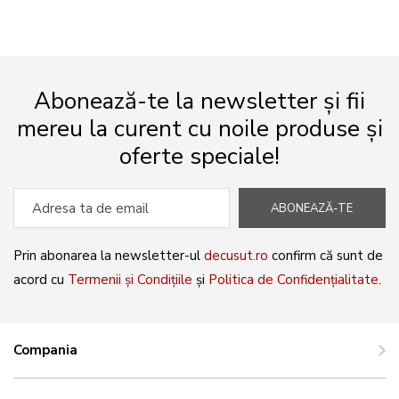
Abonează-te la newsletter și fii
mereu la curent cu noile produse și
oferte speciale!
ABONEAZĂ-TE
Prin abonarea la newsletter-ul
decusut.ro
confirm că sunt de
acord cu
Termenii și Condițiile
și
Politica de Confidențialitate
.
Compania