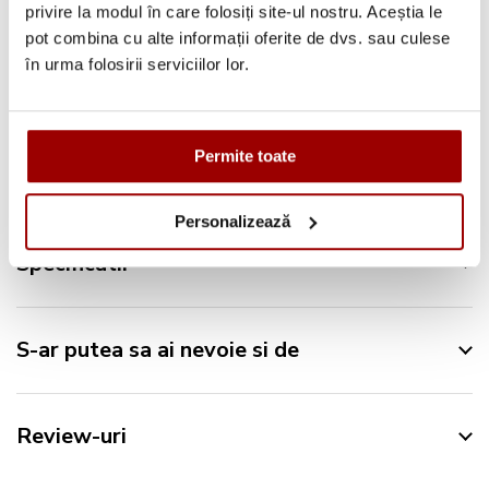
privire la modul în care folosiți site-ul nostru. Aceștia le
Urmareste-ne pe:
pot combina cu alte informații oferite de dvs. sau culese
în urma folosirii serviciilor lor.
Permite toate
Descriere
Personalizează
Specificatii
S-ar putea sa ai nevoie si de
Review-uri