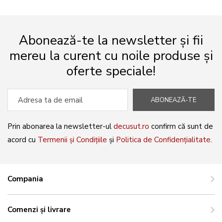
Abonează-te la newsletter și fii
mereu la curent cu noile produse și
oferte speciale!
ABONEAZĂ-TE
Prin abonarea la newsletter-ul
decusut.ro
confirm că sunt de
acord cu
Termenii și Condițiile
și
Politica de Confidențialitate
.
Compania
Comenzi și livrare