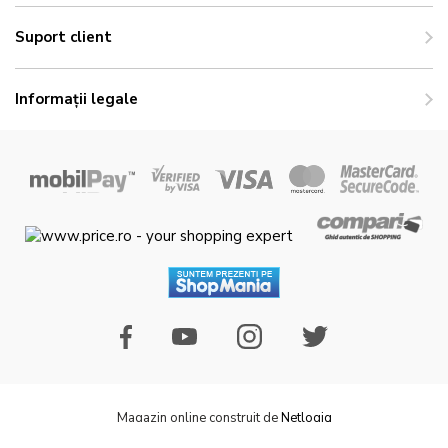
Suport client
Informații legale
Magazin online construit de
Netlogiq