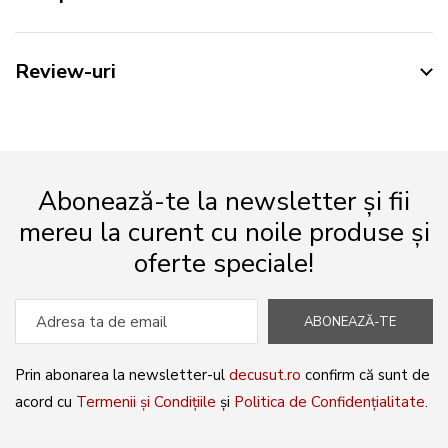
Review-uri
Abonează-te la newsletter și fii
mereu la curent cu noile produse și
oferte speciale!
ABONEAZĂ-TE
Prin abonarea la newsletter-ul
decusut.ro
confirm că sunt de
acord cu
Termenii și Condițiile
și
Politica de Confidențialitate
.