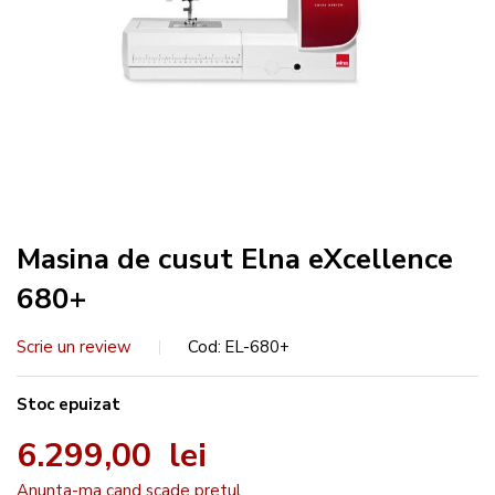
Masina de cusut Elna eXcellence
680+
Scrie un review
Cod
EL-680+
Stoc epuizat
6.299,00 lei
Anunta-ma cand scade pretul