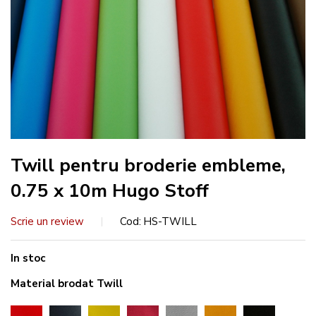
Twill pentru broderie embleme,
0.75 x 10m Hugo Stoff
Scrie un review
Cod
HS-TWILL
In stoc
Material brodat Twill