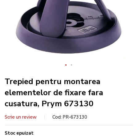
Trepied pentru montarea
elementelor de fixare fara
cusatura, Prym 673130
Scrie un review
Cod
PR-673130
Stoc epuizat