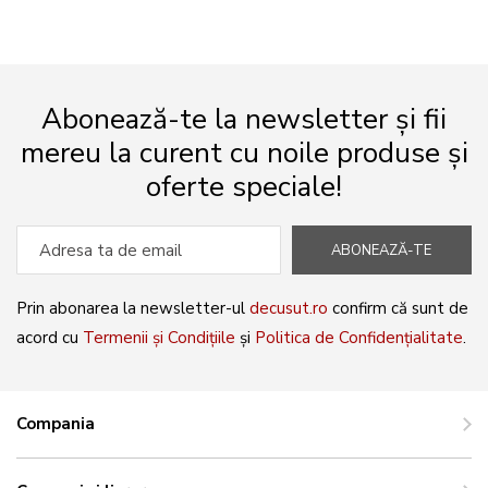
Abonează-te la newsletter și fii
mereu la curent cu noile produse și
oferte speciale!
ABONEAZĂ-TE
Prin abonarea la newsletter-ul
decusut.ro
confirm că sunt de
acord cu
Termenii și Condițiile
și
Politica de Confidențialitate
.
Compania