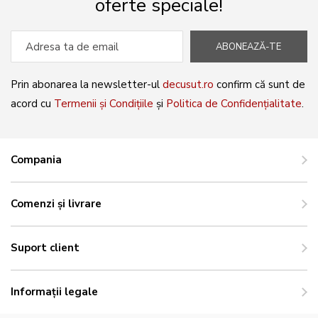
oferte speciale!
ABONEAZĂ-TE
Prin abonarea la newsletter-ul
decusut.ro
confirm că sunt de
acord cu
Termenii și Condițiile
și
Politica de Confidențialitate
.
Compania
Comenzi și livrare
Suport client
Informații legale