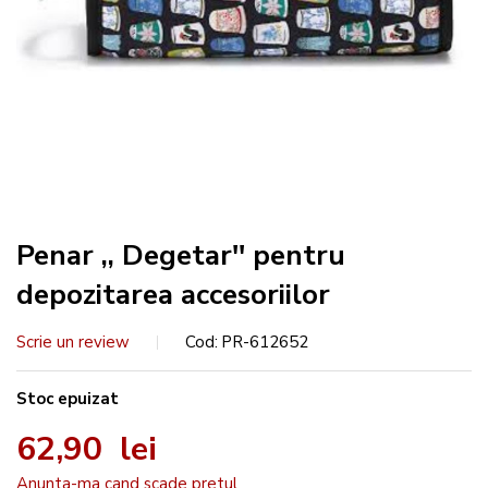
Penar ,, Degetar'' pentru
depozitarea accesoriilor
Scrie un review
Cod
PR-612652
Stoc epuizat
62,90 lei
Anunta-ma cand scade pretul