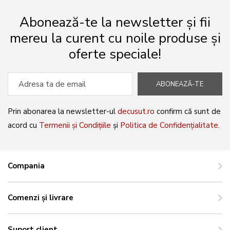
Abonează-te la newsletter și fii
mereu la curent cu noile produse și
oferte speciale!
ABONEAZĂ-TE
Prin abonarea la newsletter-ul
decusut.ro
confirm că sunt de
acord cu
Termenii și Condițiile
și
Politica de Confidențialitate
.
Compania
Comenzi și livrare
Suport client