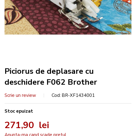
Piciorus de deplasare cu
deschidere F062 Brother
Scrie un review
Cod
BR-XF1434001
Stoc epuizat
271,90 lei
Anunta-ma cand scade pretul