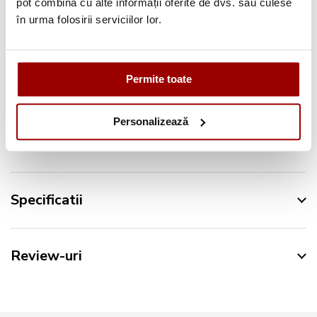
pot combina cu alte informații oferite de dvs. sau culese
în urma folosirii serviciilor lor.
Urmareste-ne pe:
Permite toate
Personalizează
Descriere
Specificatii
Review-uri