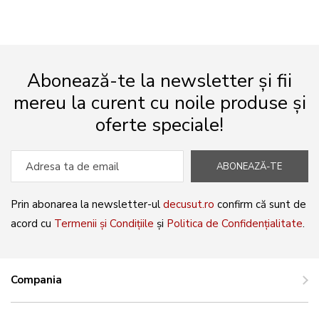
Abonează-te la newsletter și fii
mereu la curent cu noile produse și
oferte speciale!
ABONEAZĂ-TE
Prin abonarea la newsletter-ul
decusut.ro
confirm că sunt de
acord cu
Termenii și Condițiile
și
Politica de Confidențialitate
.
Compania