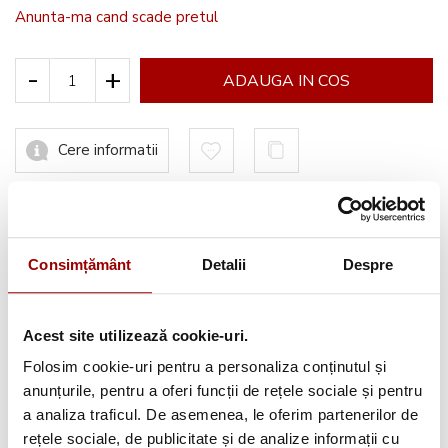
Anunta-ma cand scade pretul
-
+
ADAUGA IN COS
Cere informatii
Informatii conformitate produs
Consimțământ
Detalii
Despre
Acest site utilizează cookie-uri.
Avantajele tale:
Folosim cookie-uri pentru a personaliza conținutul și
anunțurile, pentru a oferi funcții de rețele sociale și pentru
Consultanta
profesionala
a analiza traficul. De asemenea, le oferim partenerilor de
Deschidere colet
la livrare
rețele sociale, de publicitate și de analize informații cu