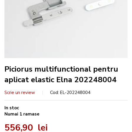
Piciorus multifunctional pentru
aplicat elastic Elna 202248004
Scrie un review
Cod
EL-202248004
In stoc
Numai
1
ramase
556,90 lei