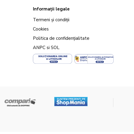
Informații legale
Termeni și condiții
Cookies
Politica de confidențialitate
ANPC
si
SOL