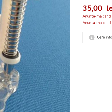
35,00 le
Anunta-ma cand 
Anunta-ma cand r
Cere info