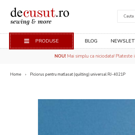
Căuta
PRODUSE
BLOG
NEWSLET
NOU!
Mai simplu ca niciodata! Plateste 
Home
Piciorus pentru matlasat (quilting) universal RJ-4021P