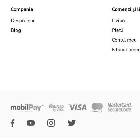
Compania
Comenzi și l
Despre noi
Livrare
Blog
Plată
Contul meu
Istoric comen