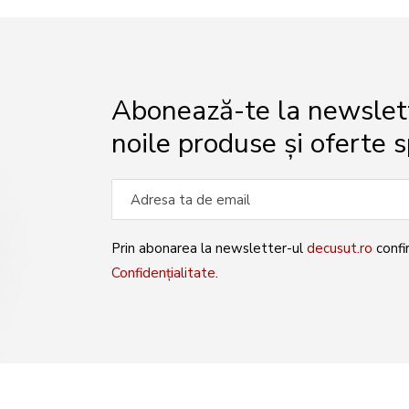
Abonează-te la newslette
noile produse și oferte s
Prin abonarea la newsletter-ul
decusut.ro
confi
Confidențialitate
.