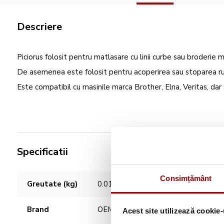
Descriere
Piciorus folosit pentru matlasare cu linii curbe sau broderie 
De asemenea este folosit pentru acoperirea sau stoparea rup
Este compatibil cu masinile marca Brother, Elna, Veritas, dar 
Specificatii
Caracteristici
Consimțământ
Greutate (kg)
0.01
Brand
OEM
Acest site utilizează cookie-