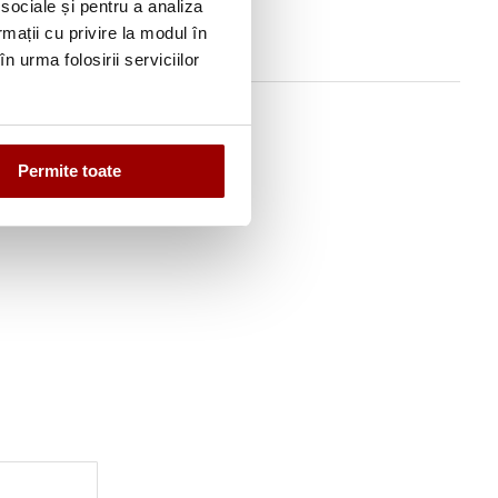
 sociale și pentru a analiza
rmații cu privire la modul în
n urma folosirii serviciilor
Permite toate