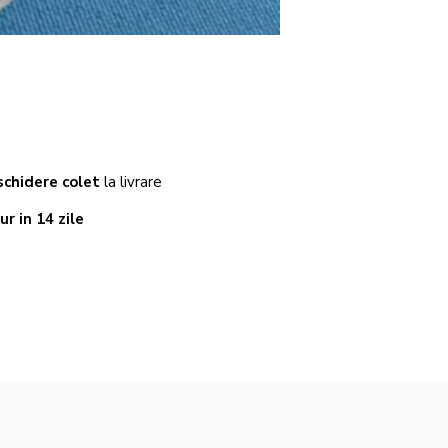
chidere colet
la livrare
ur in 14 zile