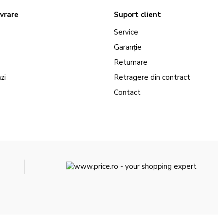
ivrare
Suport client
Service
Garanție
Returnare
zi
Retragere din contract
Contact