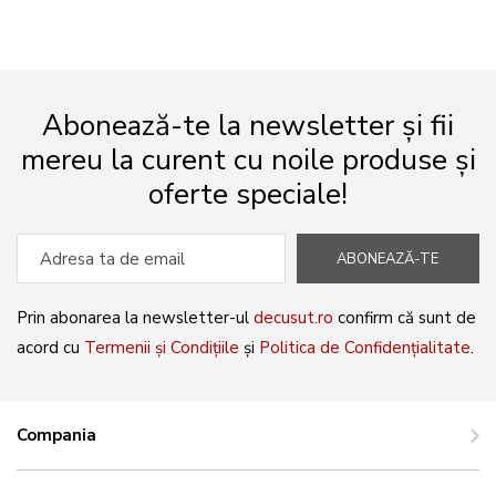
Abonează-te la newsletter și fii
mereu la curent cu noile produse și
oferte speciale!
ABONEAZĂ-TE
Prin abonarea la newsletter-ul
decusut.ro
confirm că sunt de
acord cu
Termenii și Condițiile
și
Politica de Confidențialitate
.
Compania