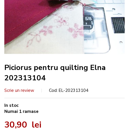
Piciorus pentru quilting Elna
202313104
Scrie un review
Cod
EL-202313104
In stoc
Numai
1
ramase
30,90 lei