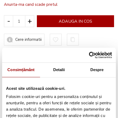
Anunta-ma cand scade pretul
-
+
ADAUGA IN COS
Cere informatii
Informatii conformitate produs
Consimțământ
Detalii
Despre
Acest site utilizează cookie-uri.
Avantajele tale:
Folosim cookie-uri pentru a personaliza conținutul și
anunțurile, pentru a oferi funcții de rețele sociale și pentru
Consultanta
profesionala
a analiza traficul. De asemenea, le oferim partenerilor de
Deschidere colet
la livrare
rețele sociale, de publicitate și de analize informații cu