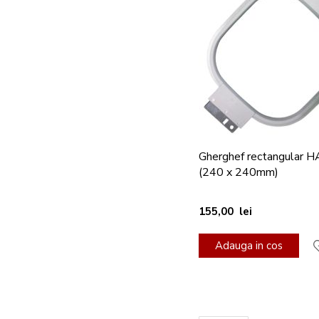
Gherghef rectangular 
(240 x 240mm)
155,00 lei
Adauga in cos