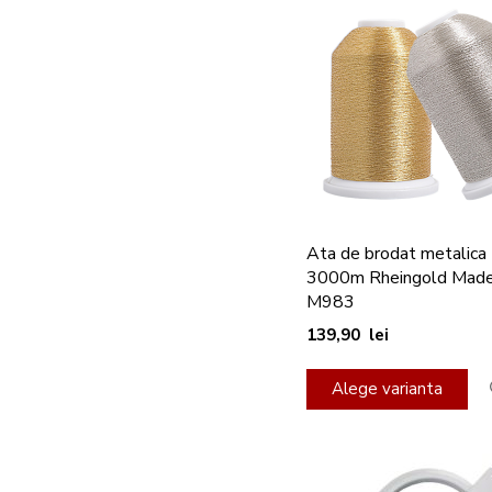
Ata de brodat metalica
3000m Rheingold Made
M983
139,90 lei
Alege varianta