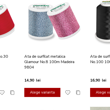
No.30
Ata de surfilat metalica
Ata de surf
Glamour No.8 100m Madeira
No.100 10
9804
14,90 lei
16,90 lei
Alege varianta
Alege va