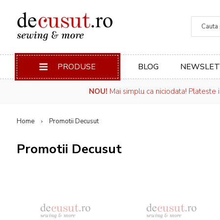
Căuta
PRODUSE
BLOG
NEWSLET
NOU!
Mai simplu ca niciodata! Plateste 
Home
Promotii Decusut
Promotii Decusut