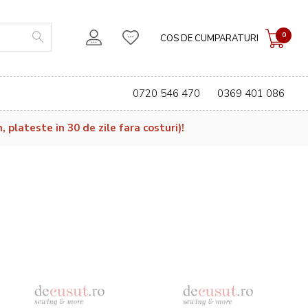
0
COS DE CUMPARATURI
0720 546 470
0369 401 086
plateste in 30 de zile fara costuri)!