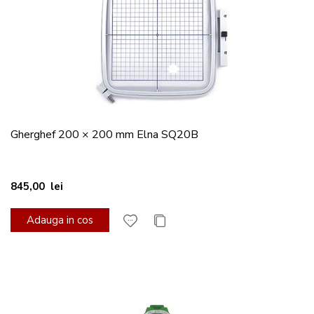
Gherghef 200 × 200 mm Elna SQ20B
845,00 lei
Adauga in cos