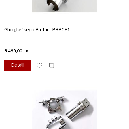
Gherghef sepci Brother PRPCF1
6.499,00 lei
Detalii