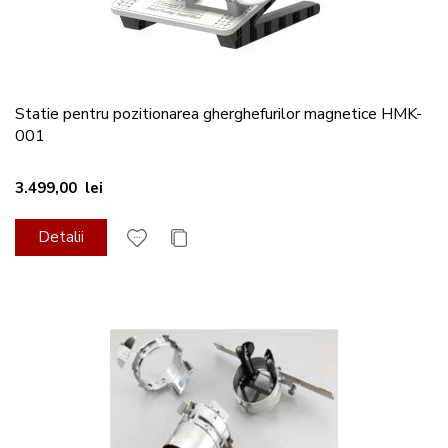
Statie pentru pozitionarea gherghefurilor magnetice HMK-
001
3.499,00 lei
Detalii