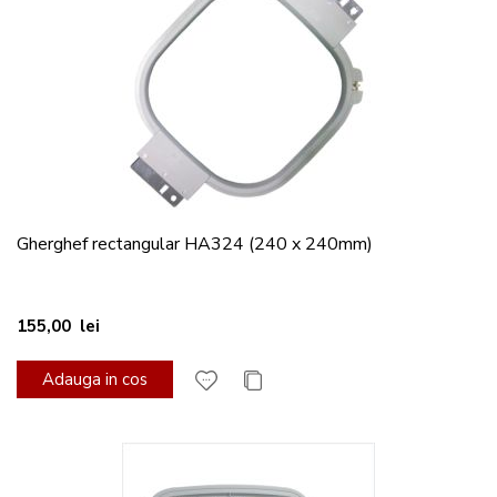
Gherghef rectangular HA324 (240 x 240mm)
155,00 lei
Adauga in cos