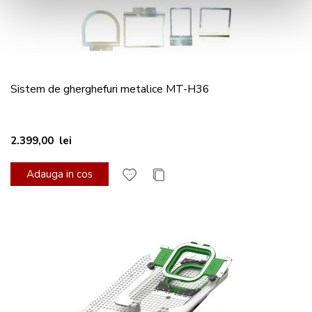
Sistem de gherghefuri metalice MT-H36
2.399,00 lei
Adauga in cos