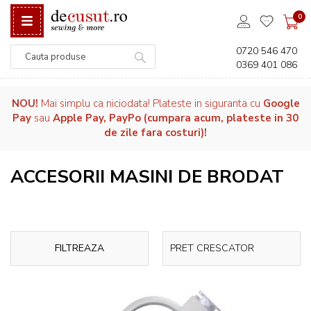
0
0720 546 470
0369 401 086
Căutare
NOU!
Mai simplu ca niciodata! Plateste in siguranta cu
Google
Pay
sau
Apple Pay, PayPo (cumpara acum, plateste in 30
de zile fara costuri)!
ACCESORII MASINI DE BRODAT
FILTREAZA