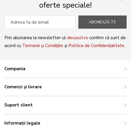
oferte speciale!
ABONEAZĂ-TE
Prin abonarea la newsletter-ul
decusut.ro
confirm că sunt de
acord cu
Termenii și Condițiile
și
Politica de Confidențialitate
.
Compania
Comenzi și livrare
Suport client
Informații legale