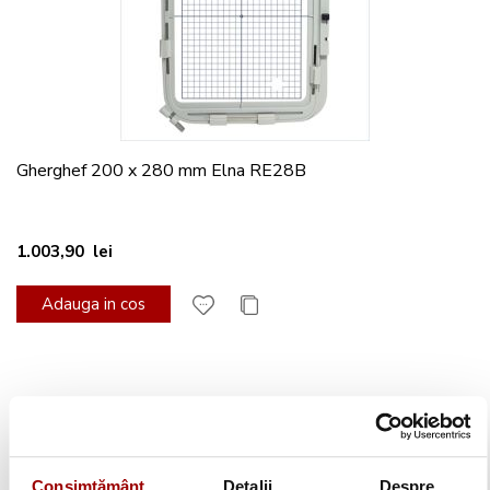
Gherghef 200 x 280 mm Elna RE28B
1.003,90 lei
Adauga in cos
Consimțământ
Detalii
Despre