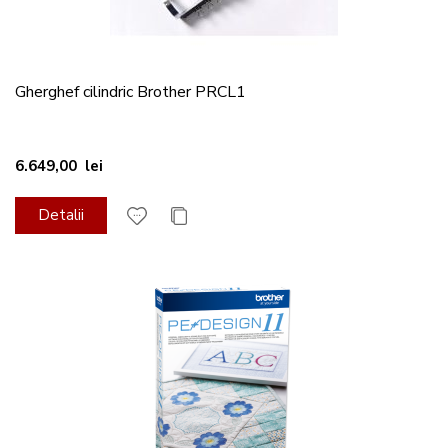
Gherghef cilindric Brother PRCL1
6.649,00 lei
Detalii