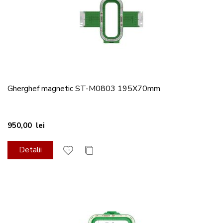
Gherghef magnetic ST-M0803 195X70mm
950,00 lei
Detalii