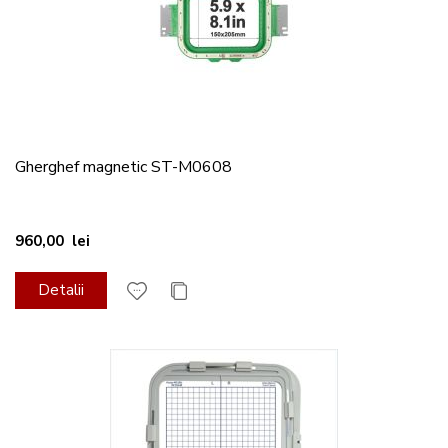
Gherghef magnetic ST-M0608
960,00 lei
Detalii