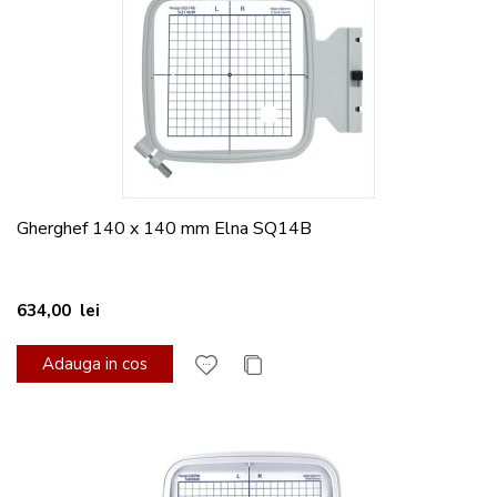
Gherghef 140 x 140 mm Elna SQ14B
634,00 lei
Adauga in cos