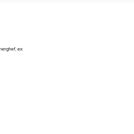
herghef, ex: