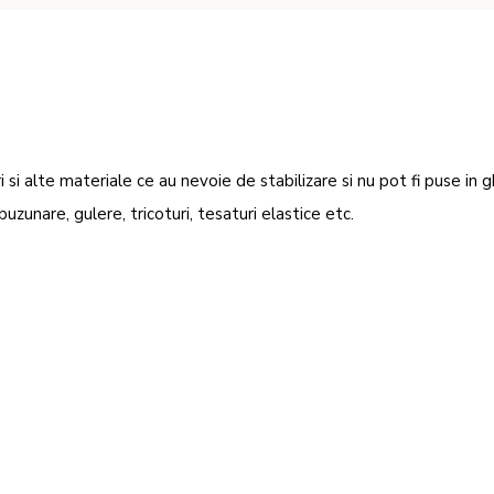
i alte materiale ce au nevoie de stabilizare si nu pot fi puse in g
buzunare, gulere, tricoturi, tesaturi elastice etc.