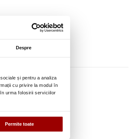
Despre
 sociale și pentru a analiza
rmații cu privire la modul în
n urma folosirii serviciilor
Permite toate