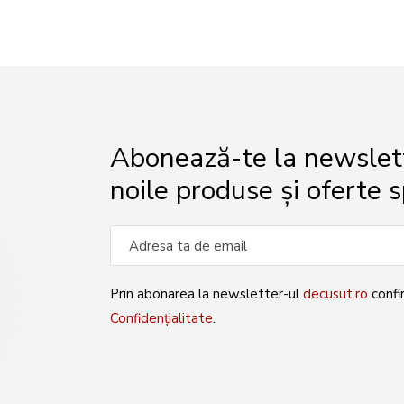
Abonează-te la newslette
noile produse și oferte s
Prin abonarea la newsletter-ul
decusut.ro
confi
Confidențialitate
.