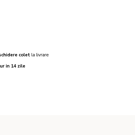
chidere colet
la livrare
ur in 14 zile