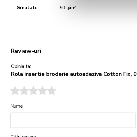
Greutate
50 g/m²
Review-uri
Opinia ta:
Rola insertie broderie autoadeziva Cotton Fix,
Nume