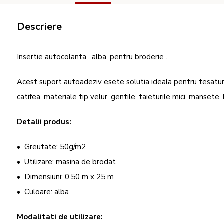
Descriere
Insertie autocolanta , alba, pentru broderie .
Acest suport autoadeziv esete solutia ideala pentru tesaturi s
catifea, materiale tip velur, gentile, taieturile mici, mansete, 
Detalii produs:
• Greutate: 50g/m2
• Utilizare: masina de brodat
• Dimensiuni: 0.50 m x 25 m
• Culoare: alba
Modalitati de utilizare: