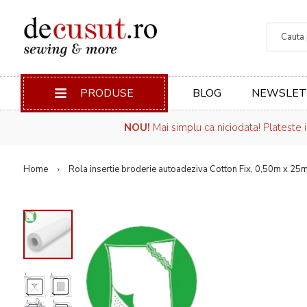
Căuta
PRODUSE
BLOG
NEWSLET
NOU!
Mai simplu ca niciodata! Plateste 
Home
Rola insertie broderie autoadeziva Cotton Fix, 0,50m x 25