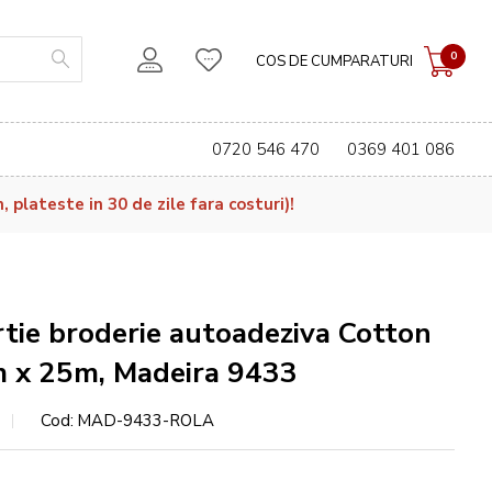
0
COS DE CUMPARATURI
0720 546 470
0369 401 086
plateste in 30 de zile fara costuri)!
rtie broderie autoadeziva Cotton
m x 25m, Madeira 9433
Cod
MAD-9433-ROLA