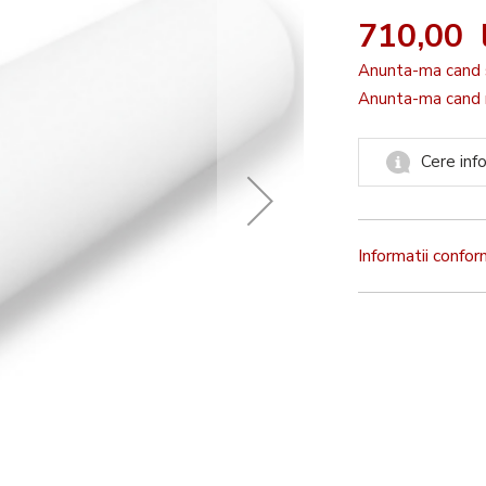
710,00 l
Anunta-ma cand 
Anunta-ma cand r
Cere info
Informatii confo