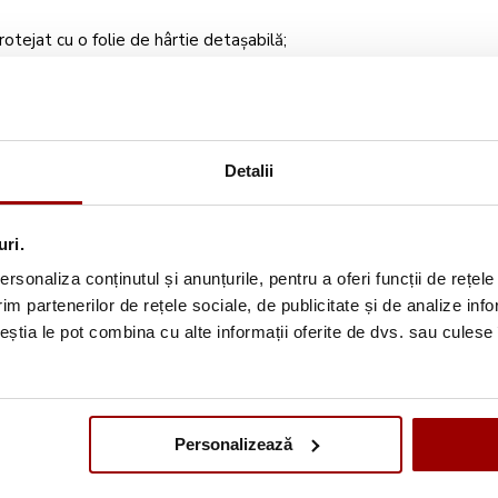
tejat cu o folie de hârtie detașabilă;
ile broderiei;
ntine tesatura intr-o pozitie fixa;
 indepartat usor prin rupere;
Detalii
uri.
rsonaliza conținutul și anunțurile, pentru a oferi funcții de rețele
im partenerilor de rețele sociale, de publicitate și de analize info
ceștia le pot combina cu alte informații oferite de dvs. sau culese î
Personalizează