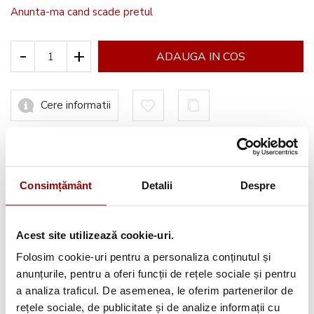
Anunta-ma cand scade pretul
-
+
ADAUGA IN COS
Cere informatii
Informatii conformitate produs
Consimțământ
Detalii
Despre
Acest site utilizează cookie-uri.
Avantajele tale:
Folosim cookie-uri pentru a personaliza conținutul și
anunțurile, pentru a oferi funcții de rețele sociale și pentru
Consultanta
profesionala
a analiza traficul. De asemenea, le oferim partenerilor de
Deschidere colet
la livrare
rețele sociale, de publicitate și de analize informații cu