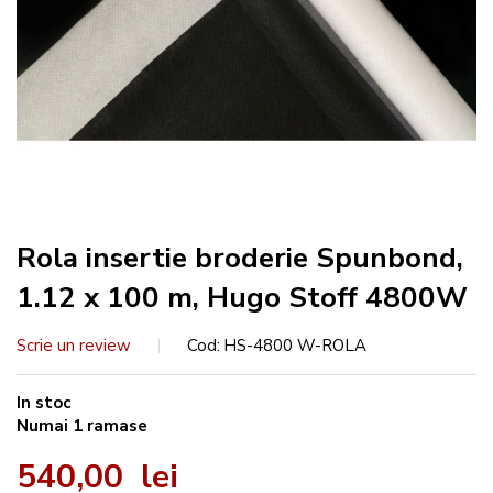
Rola insertie broderie Spunbond,
1.12 x 100 m, Hugo Stoff 4800W
Scrie un review
Cod
HS-4800 W-ROLA
In stoc
Numai
1
ramase
540,00 lei