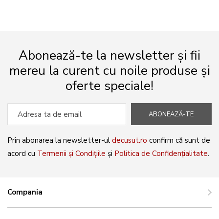
Abonează-te la newsletter și fii
mereu la curent cu noile produse și
oferte speciale!
ABONEAZĂ-TE
Prin abonarea la newsletter-ul
decusut.ro
confirm că sunt de
acord cu
Termenii și Condițiile
și
Politica de Confidențialitate
.
Compania