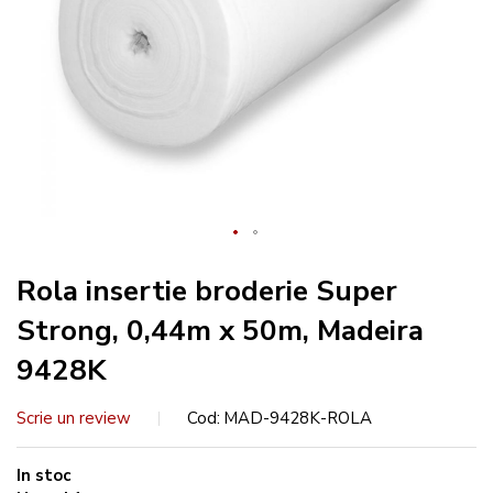
Rola insertie broderie Super
Strong, 0,44m x 50m, Madeira
9428K
Scrie un review
Cod
MAD-9428K-ROLA
In stoc