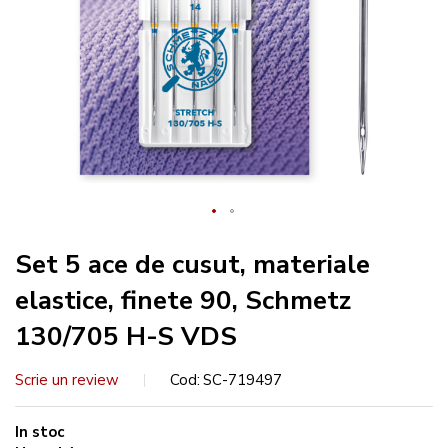
Set 5 ace de cusut, materiale
elastice, finete 90, Schmetz
130/705 H-S VDS
Scrie un review
Cod
SC-719497
In stoc