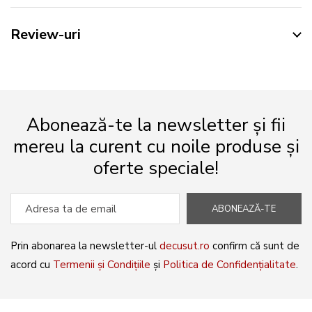
Review-uri
Abonează-te la newsletter și fii
mereu la curent cu noile produse și
oferte speciale!
ABONEAZĂ-TE
Prin abonarea la newsletter-ul
decusut.ro
confirm că sunt de
acord cu
Termenii și Condițiile
și
Politica de Confidențialitate
.