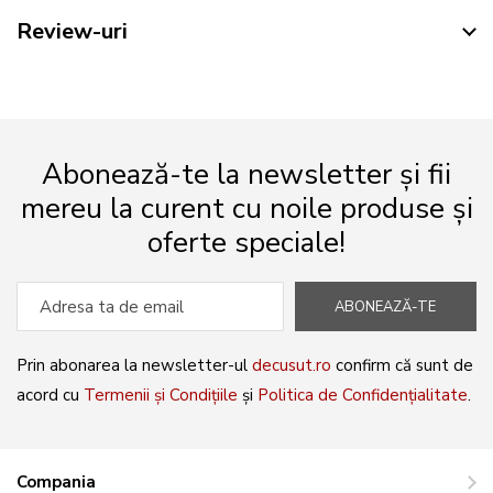
Review-uri
Abonează-te la newsletter și fii
mereu la curent cu noile produse și
oferte speciale!
ABONEAZĂ-TE
Prin abonarea la newsletter-ul
decusut.ro
confirm că sunt de
acord cu
Termenii și Condițiile
și
Politica de Confidențialitate
.
Compania