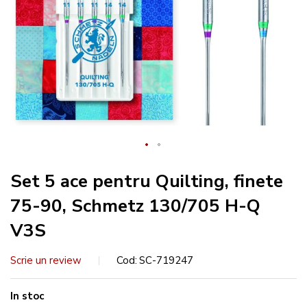
Set 5 ace pentru Quilting, finete
75-90, Schmetz 130/705 H-Q
V3S
Scrie un review
Cod
SC-719247
In stoc