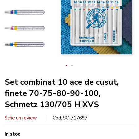
Set combinat 10 ace de cusut,
finete 70-75-80-90-100,
Schmetz 130/705 H XVS
Scrie un review
Cod
SC-717697
In stoc