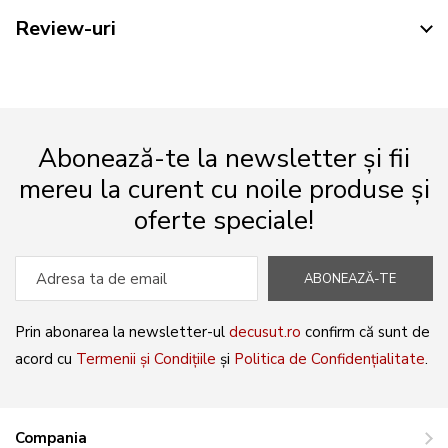
Review-uri
Abonează-te la newsletter și fii
mereu la curent cu noile produse și
oferte speciale!
ABONEAZĂ-TE
Prin abonarea la newsletter-ul
decusut.ro
confirm că sunt de
acord cu
Termenii și Condițiile
și
Politica de Confidențialitate
.
Compania