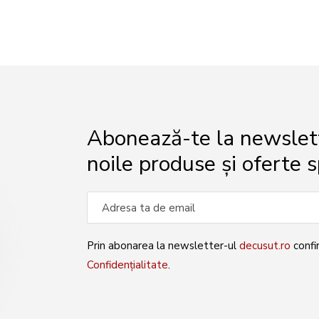
Abonează-te la newslette
noile produse și oferte s
Prin abonarea la newsletter-ul
decusut.ro
confi
Confidențialitate
.