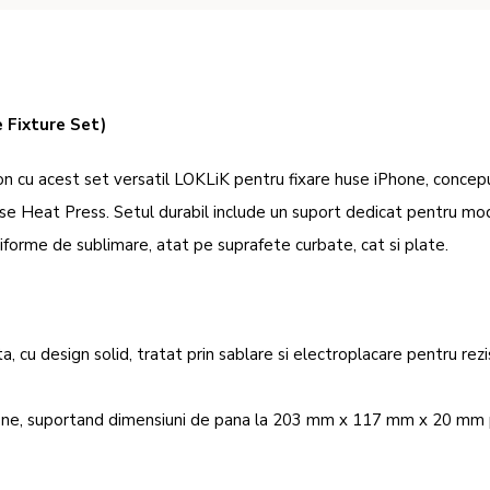
 Fixture Set)
n cu acest set versatil LOKLiK pentru fixare huse iPhone, concep
se Heat Press. Setul durabil include un suport dedicat pentru mo
uniforme de sublimare, atat pe suprafete curbate, cat si plate.
a, cu design solid, tratat prin sablare si electroplacare pentru rez
Phone, suportand dimensiuni de pana la 203 mm x 117 mm x 20 mm