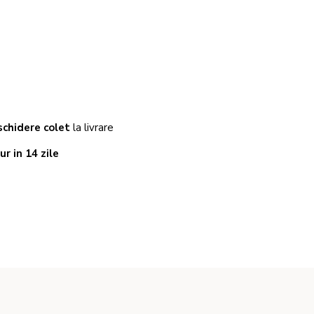
chidere colet
la livrare
ur in 14 zile