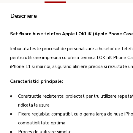
Descriere
Set fixare huse telefon Apple LOKLiK (Apple Phone Case
Imbunatateste procesul de personalizare a huselor de telefo
pentru utilizare impreuna cu presa termica LOKLiK Phone Ca
iPhone 11 si mai noi, asigurand aliniere precisa si rezultate 
Caracteristici principale:
Constructie rezistenta: proiectat pentru utilizare repetat
ridicata la uzura
Fixare reglabila: compatibil cu o gama larga de huse i
compatibilitate optima
Proces de utilizare simplu: