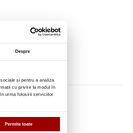
tati
Despre
 sociale și pentru a analiza
rmații cu privire la modul în
n urma folosirii serviciilor
Permite toate