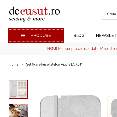
Căuta
PRODUSE
BLOG
NEWSLET
NOU!
Mai simplu ca niciodata! Plateste 
Home
Set fixare huse telefon Apple LOKLiK