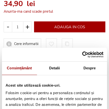
34,90 lei
Anunta-ma cand scade pretul
-
+
ADAUGA IN COS
Cere informatii
Informatii conformitate produs
Consimțământ
Detalii
Despre
Acest site utilizează cookie-uri.
Folosim cookie-uri pentru a personaliza conținutul și
Avantajele tale:
anunțurile, pentru a oferi funcții de rețele sociale și pentru
Consultanta
profesionala
a analiza traficul. De asemenea, le oferim partenerilor de