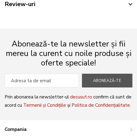
Review-uri
Abonează-te la newsletter și fii
mereu la curent cu noile produse și
oferte speciale!
ABONEAZĂ-TE
Prin abonarea la newsletter-ul
decusut.ro
confirm că sunt de
acord cu
Termenii și Condițiile
și
Politica de Confidențialitate
.
Compania