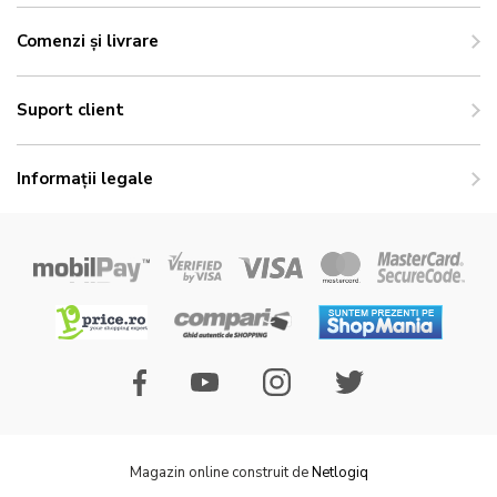
Comenzi și livrare
Suport client
Informații legale
Magazin online construit de
Netlogiq