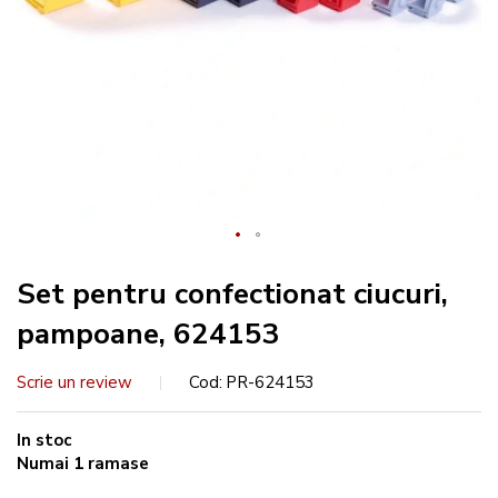
Set pentru confectionat ciucuri,
pampoane, 624153
Scrie un review
Cod
PR-624153
In stoc
Numai
1
ramase