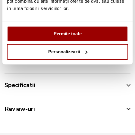
pot combina cu alte informații oferite de dvs. sau culese
în urma folosirii serviciilor lor.
Urmareste-ne pe:
Permite toate
Personalizează
Descriere
Specificatii
Review-uri