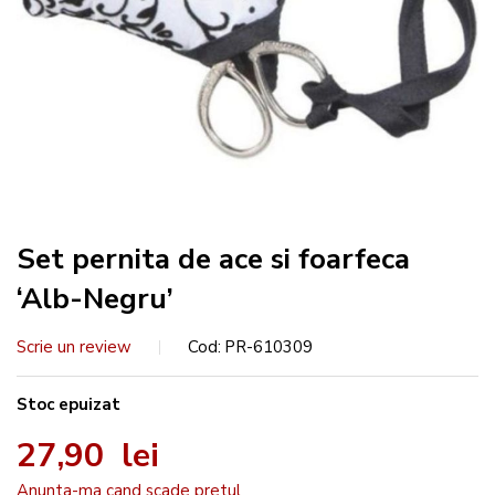
Set pernita de ace si foarfeca
‘Alb-Negru’
Scrie un review
Cod
PR-610309
Stoc epuizat
27,90 lei
Anunta-ma cand scade pretul