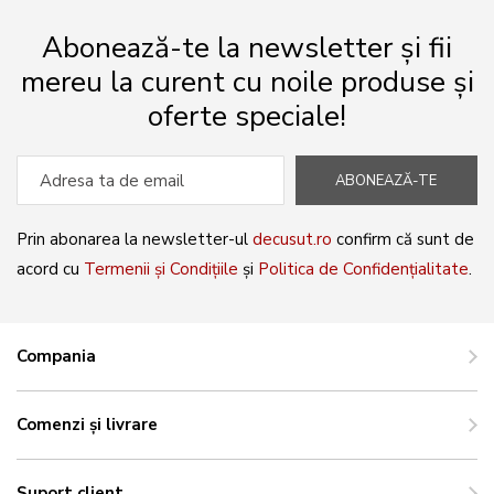
Abonează-te la newsletter și fii
mereu la curent cu noile produse și
oferte speciale!
ABONEAZĂ-TE
Prin abonarea la newsletter-ul
decusut.ro
confirm că sunt de
acord cu
Termenii și Condițiile
și
Politica de Confidențialitate
.
Compania
Comenzi și livrare
Suport client