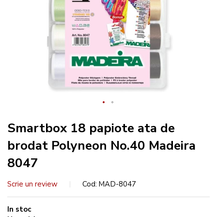
Smartbox 18 papiote ata de
brodat Polyneon No.40 Madeira
8047
Scrie un review
Cod
MAD-8047
In stoc