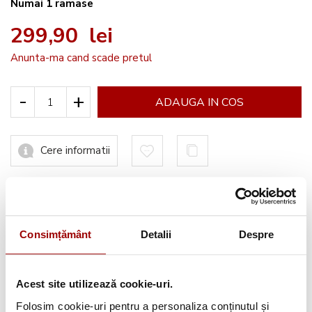
Numai
1
ramase
299,90 lei
Anunta-ma cand scade pretul
-
+
ADAUGA IN COS
Cere informatii
Informatii conformitate produs
Consimțământ
Detalii
Despre
Acest site utilizează cookie-uri.
Avantajele tale:
Folosim cookie-uri pentru a personaliza conținutul și